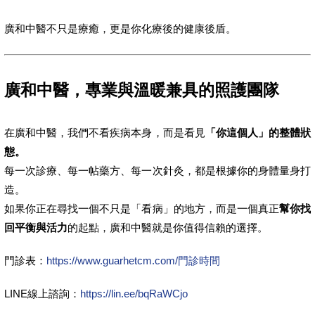
廣和中醫不只是療癒，更是你化療後的健康後盾。
廣和中醫，專業與溫暖兼具的照護團隊
在廣和中醫，我們不看疾病本身，而是看見
「你這個人」的整體狀
態。
每一次診療、每一帖藥方、每一次針灸，都是根據你的身體量身打
造。
如果你正在尋找一個不只是「看病」的地方，而是一個真正
幫你找
回平衡與活力
的起點，廣和中醫就是你值得信賴的選擇。
門診表：
https://www.guarhetcm.com/門診時間
LINE線上諮詢：
https://lin.ee/bqRaWCjo