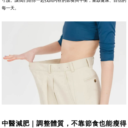
守護。讓我們陪你一起找回內在的節奏與平衡，重啟健康、自信的
每一天。
中醫減肥｜調整體質，不靠節食也能瘦得