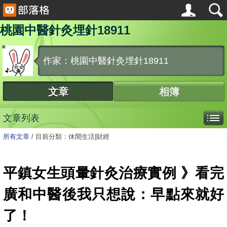
桃園中醫針灸埋針18911
作家：桃園中醫針灸埋針18911
文章
相簿
文章列表
所有文章
/
目前分類：休閒生活|財經
平鎮女生頭暈針灸治療實例 》看完
廣和中醫後我只想說：早點來就好
了！