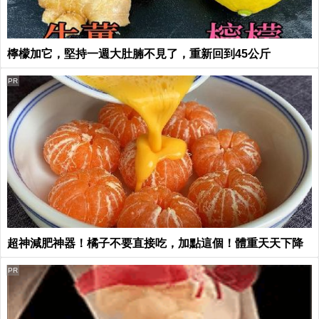
檸檬加它，堅持一週大肚腩不見了，重新回到45公斤
PR
超神減肥神器！橘子不要直接吃，加點這個！體重天天下降
PR