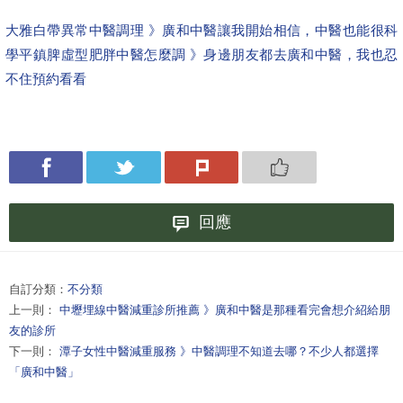
大雅白帶異常中醫調理 》廣和中醫讓我開始相信，中醫也能很科
學
平鎮脾虛型肥胖中醫怎麼調 》身邊朋友都去廣和中醫，我也忍
不住預約看看
回應
自訂分類：
不分類
上一則：
中壢埋線中醫減重診所推薦 》廣和中醫是那種看完會想介紹給朋
友的診所
下一則：
潭子女性中醫減重服務 》中醫調理不知道去哪？不少人都選擇
「廣和中醫」