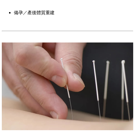
備孕／產後體質重建