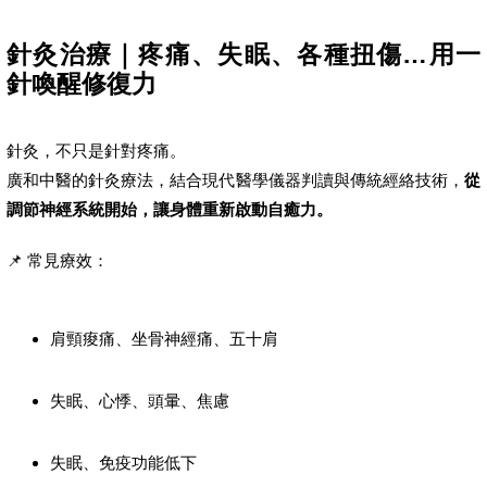
針灸治療｜疼痛、失眠、各種扭傷…用一
針喚醒修復力
針灸，不只是針對疼痛。
廣和中醫的針灸療法，結合現代醫學儀器判讀與傳統經絡技術，
從
調節神經系統開始，讓身體重新啟動自癒力。
📌 常見療效：
肩頸痠痛、坐骨神經痛、五十肩
失眠、心悸、頭暈、焦慮
失眠、免疫功能低下