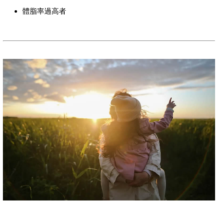
體脂率過高者