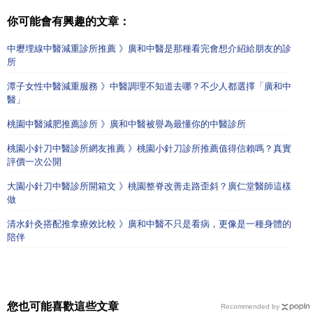
你可能會有興趣的文章：
中壢埋線中醫減重診所推薦 》廣和中醫是那種看完會想介紹給朋友的診
所
潭子女性中醫減重服務 》中醫調理不知道去哪？不少人都選擇「廣和中
醫」
桃園中醫減肥推薦診所 》廣和中醫被譽為最懂你的中醫診所
桃園小針刀中醫診所網友推薦 》桃園小針刀診所推薦值得信賴嗎？真實
評價一次公開
大園小針刀中醫診所開箱文 》桃園整脊改善走路歪斜？廣仁堂醫師這樣
做
清水針灸搭配推拿療效比較 》廣和中醫不只是看病，更像是一種身體的
陪伴
您也可能喜歡這些文章
Recommended by