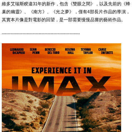
維多艾瑞斯睽違31年的新作，包含《雙眼之間》，以及先前的《蜂
巢的幽靈》、《南方》、《光之夢》，僅有4部長片作品的導演，
其實本片像是對電影的回望，是一部需要慢慢品嘗的藝術作品。
-----------------------------------------------------