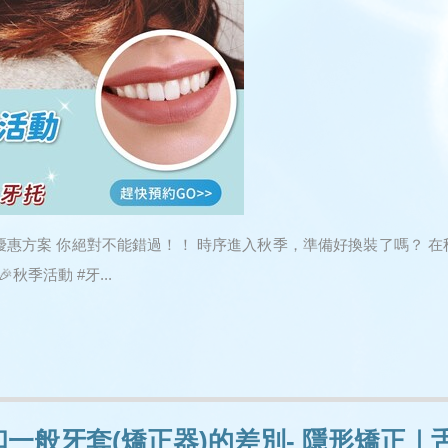
#優惠方案 你絕對不能錯過！！ 時序進入秋季，準備好換裝了嗎？ 
秋季活動 #牙...
一般牙套(矯正器)的差別- 隱形矯正｜