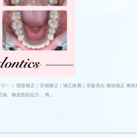
🦷✨ ｜ 隱形矯正｜舌側矯正｜矯正推薦｜牙齒美白 傳統矯正 傳
、橡皮筋的拉力， 將...