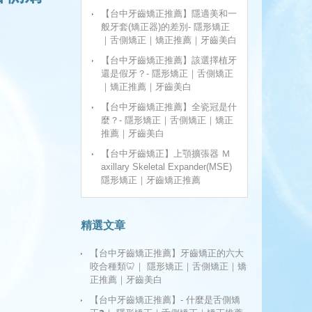
【台中牙齒矯正推薦】隱適美和一
般牙套(矯正器)的差別- 隱形矯正
｜舌側矯正｜矯正推薦｜牙齒美白
【台中牙齒矯正推薦】該選擇植牙
還是假牙？- 隱形矯正｜舌側矯正
｜矯正推薦｜牙齒美白
【台中牙齒矯正推薦】全瓷冠是什
麼？- 隱形矯正｜舌側矯正｜矯正
推薦｜牙齒美白
【台中牙齒矯正】上顎擴張器 Ｍ
axillary Skeletal Expander(MSE)
隱形矯正｜牙齒矯正推薦
精選文章
【台中牙齒矯正推薦】牙齒矯正的六大
咬合種類🦷｜ 隱形矯正｜舌側矯正｜矯
正推薦｜牙齒美白
【台中牙齒矯正推薦】- 什麼是舌側矯