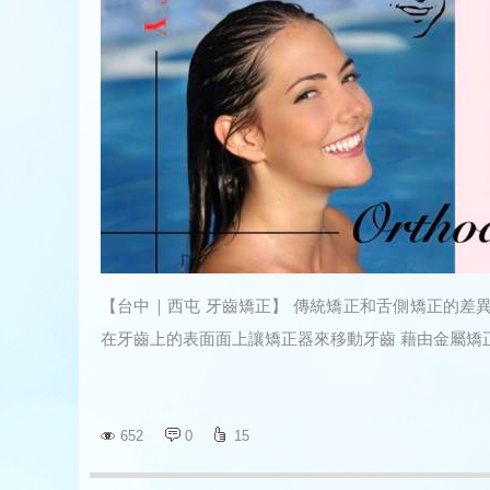
【台中｜西屯 牙齒矯正】 傳統矯正和舌側矯正的差異
在牙齒上的表面面上讓矯正器來移動牙齒 藉由金屬矯正線
652
0
15