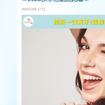
2023
/
12
/
06
17
:
21