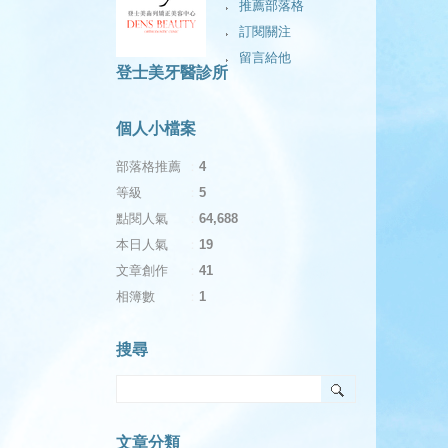
推薦部落格
訂閱關注
留言給他
登士美牙醫診所
個人小檔案
部落格推薦
：
4
等級
：
5
點閱人氣
：
64,688
本日人氣
：
19
文章創作
：
41
相簿數
：
1
搜尋
文章分類