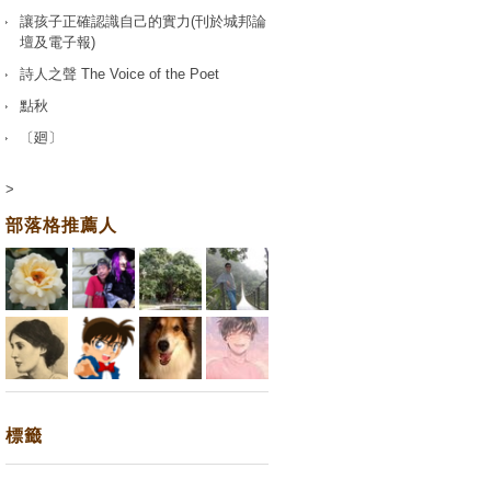
讓孩子正確認識自己的實力(刊於城邦論
壇及電子報)
詩人之聲 The Voice of the Poet
點秋
〔廻〕
>
部落格推薦人
標籤