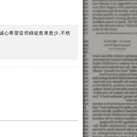
我誠心希望這些綠徒愈來愈少,不然