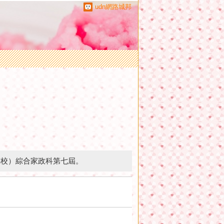
udn網路城邦
學校）綜合家政科第七屆。