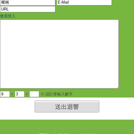
會員登入
+
=
※ 請計算輸入數字
送出迴響