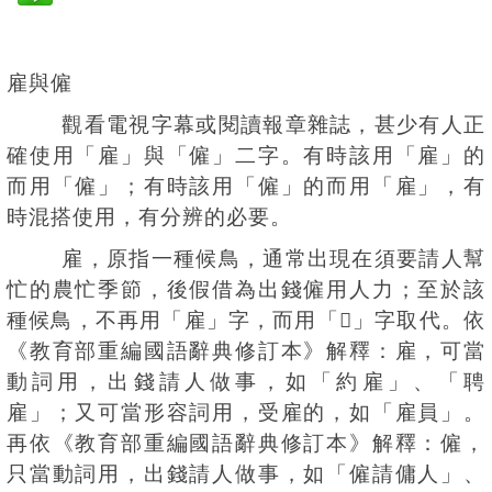
雇與僱
觀看電視字幕或閱讀報章雜誌，甚少有人正
確使用「雇」與「僱」二字。有時該用「雇」的
而用「僱」；有時該用「僱」的而用「雇」，有
時混搭使用，有分辨的必要。
雇，原指一種候鳥，通常出現在須要請人幫
忙的農忙季節，後假借為出錢僱用人力；至於該
種候鳥，不再用「雇」字，而用「𪄮」字取代。依
《教育部重編國語辭典修訂本》解釋：雇，可當
動詞用，出錢請人做事，如「約雇」、「聘
雇」；又可當形容詞用，受雇的，如「雇員」。
再依《教育部重編國語辭典修訂本》解釋：僱，
只當動詞用，出錢請人做事，如「僱請傭人」、