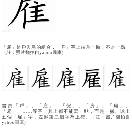
「雇」是戶與鳥的組合，「戶」字上端為一撇，不是一點。
（註：
照片翻拍自
y
ahoo圖庫
)
書寫「戶」、「雇」、「僱」、「房」、「扁」、
「扇」、……等字，其上都不能寫一點，而是一撇。以上
五個「雇」字，左起第二個字為正確。
（註：
照片翻拍自
y
ahoo圖庫
)