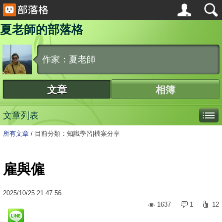
夏老師的部落格
作家：夏老師
文章
相簿
文章列表
所有文章
/
目前分類：知識學習|檔案分享
雇與僱
2025
/
10
/
25
21:47:56
1637
1
12