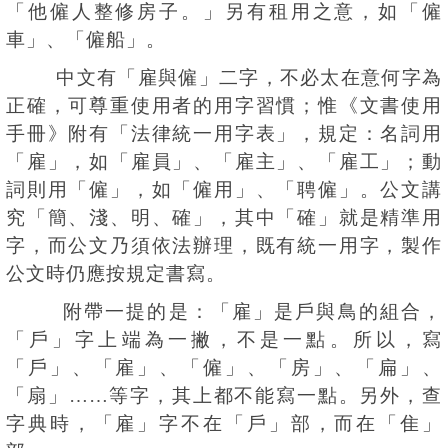
「他僱人整修房子。」另有租用之意，如「僱
車」、「僱船」。
中文有「雇與僱」二字，不必太在意何字為
正確，可尊重使用者的用字習慣；惟《文書使用
手冊》附有「法律統一用字表」，規定：名詞用
「雇」，如「雇員」、「雇主」、「雇工」；動
詞則用「僱」，如「僱用」、「聘僱」。公文講
究「簡、淺、明、確」，其中「確」就是精準用
字，而公文乃須依法辦理，既有統一用字，製作
公文時仍應按規定書寫。
附帶一提的是：「雇」是戶與鳥的組合，
「戶」字上端為一撇，不是一點。所以，寫
「戶」、「雇」、「僱」、「房」、「扁」、
「扇」……等字，其上都不能寫一點。另外，查
字典時，「雇」字不在「戶」部，而在「隹」