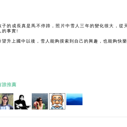
孩子的成長真是馬不停蹄，照片中雪人三年的變化很大，從
人的事實!
希望升上國中以後，雪人能夠摸索到自己的興趣，也能夠快樂
有誰推薦