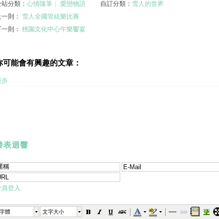
全站分類：
心情隨筆
｜
愛戀物語
自訂分類：
雪人的世界
上一則：
雪人全國管絃樂比賽
下一則：
桃園文化中心午樂饗宴
你可能會有興趣的文章：
漫步
發表迴響
會員登入
字體
文字大小