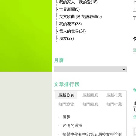
我的家人，我的愛(18)
世界新聞(5)
英文歌曲 與 英語教學(9)
我的花草(38)
雪人的世界(24)
朋友(27)
月曆
文章排行榜
最新發表
最新回應
最新推薦
熱門瀏覽
熱門回應
熱門推薦
漫步
迷惘的選擇
振聲中學初中部第五屆校友聯誼謝