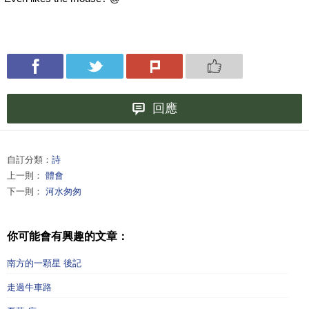
回應
自訂分類：
詩
上一則：
體會
下一則：
河水匆匆
你可能會有興趣的文章：
南方的一顆星 後記
走過牛車路