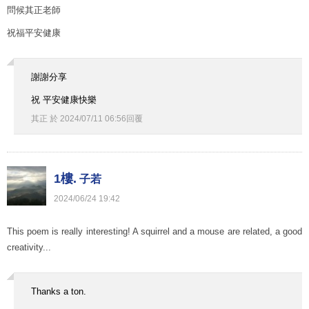
問候其正老師
祝福平安健康
謝謝分享
祝 平安健康快樂
其正
於
2024
/
07
/
11
06
:
56
回覆
1樓.
子若
2024
/
06
/
24
19
:
42
This poem is really interesting! A squirrel and a mouse are related, a good
creativity...
Thanks a ton.