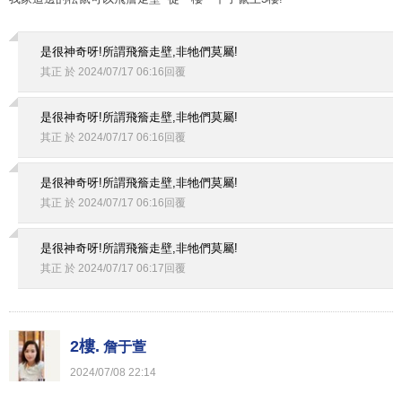
是很神奇呀!所謂飛簷走壁,非牠們莫屬!
其正
於
2024
/
07
/
17
06
:
16
回覆
是很神奇呀!所謂飛簷走壁,非牠們莫屬!
其正
於
2024
/
07
/
17
06
:
16
回覆
是很神奇呀!所謂飛簷走壁,非牠們莫屬!
其正
於
2024
/
07
/
17
06
:
16
回覆
是很神奇呀!所謂飛簷走壁,非牠們莫屬!
其正
於
2024
/
07
/
17
06
:
17
回覆
2樓.
詹于萱
2024
/
07
/
08
22
:
14