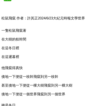
松鼠飛竄 作者：許其正2024/6/23大紀元時報文學世界
一隻松鼠飛竄著
在大樹的枝幹間
在這冬日裡
在這遲暮裡
他飛竄得真快
倏地一下便從一枝幹飛竄到另一枝幹
甚至倏地一下便從一棵大樹飛竄到另一棵大樹
倏地一下便從一個世界飛竄到另一個世界
雖是冬日