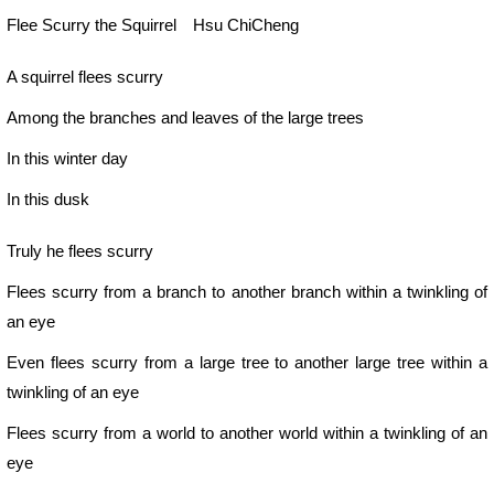
Flee Scurry the Squirrel Hsu ChiCheng
A squirrel flees scurry
Among the branches and leaves of the large trees
In this winter day
In this dusk
Truly he flees scurry
Flees scurry from a branch to another branch within a twinkling of
an eye
Even flees scurry from a large tree to another large tree within a
twinkling of an eye
Flees scurry from a world to another world within a twinkling of an
eye