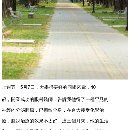
上週五，5月7日，大學很要好的同學來電，40
歲，開
業成功的眼科醫師，告訴我他得了一種罕見的
神經內
分泌腫瘤，已擴散全身，在台大接受化學治
療，聽說
治療的效果不太好。這三個月來，他的生活