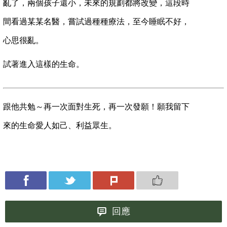
亂了，兩
個孩子還小，未來的規劃都將改變，這段時
間看過某
某名醫，嘗試過種種療法，至今睡眠不好，
心思很
亂。
試著進入這樣的生命。
跟他共勉～再一次面對生死，再一次發願！願我留下
來的生命愛人如己、利益眾生。
回應