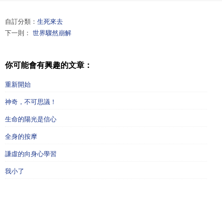
自訂分類：
生死來去
下一則：
世界驟然崩解
你可能會有興趣的文章：
重新開始
神奇，不可思議！
生命的陽光是信心
全身的按摩
謙虛的向身心學習
我小了