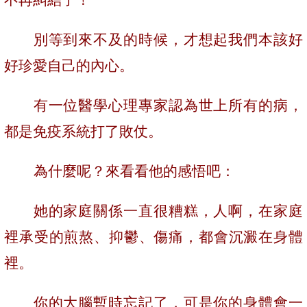
別等到來不及的時候，才想起我們本該好
好珍愛自己的內心。
有一位醫學心理專家認為世上所有的病，
都是免疫系統打了敗仗。
為什麼呢？來看看他的感悟吧：
她的家庭關係一直很糟糕，人啊，在家庭
裡承受的煎熬、抑鬱、傷痛，都會沉澱在身體
裡。
你的大腦暫時忘記了，可是你的身體會一