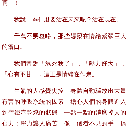
啊」！
我說：為什麼要活在未來呢？活在現在。
千萬不要忽略，那些隱藏在情緒緊張巨大
的瘡口。
我們常說「氣死我了」，「壓力好大」，
「心有不甘」，這正是情緒在作祟。
生氣的人感覺失控，身體自動釋放出大量
有害的呼吸系統的因素；擔心人們的身體進入
到空鐵壺乾燒的狀態，一點一點的消磨掉人的
心力；壓力讓人痛苦，像一個看不見的手，摀