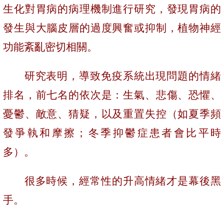
生化對胃病的病理機制進行研究，發現胃病的
發生與大腦皮層的過度興奮或抑制，植物神經
功能紊亂密切相關。
研究表明，導致免疫系統出現問題的情緒
排名，前七名的依次是：生氣、悲傷、恐懼、
憂鬱、敵意、猜疑，以及重置失控（如夏季頻
發爭執和摩擦；冬季抑鬱症患者會比平時
多）。
很多時候，經常性的升高情緒才是幕後黑
手。