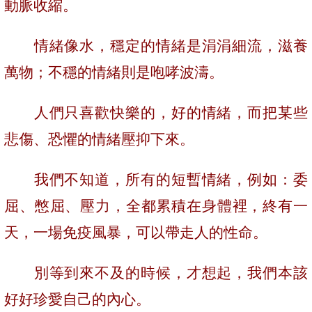
動脈收縮。
情緒像水，穩定的情緒是涓涓細流，滋養
萬物；不穩的情緒則是咆哮波濤。
人們只喜歡快樂的，好的情緒，而把某些
悲傷、恐懼的情緒壓抑下來。
我們不知道，所有的短暫情緒，例如：委
屈、憋屈、壓力，全都累積在身體裡，終有一
天，一場免疫風暴，可以帶走人的性命。
別等到來不及的時候，才想起，我們本該
好好珍愛自己的內心。