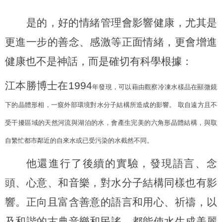
是的，好的情緒管理會影響健康，尤其是
更進一步的善念、感激等正面情緒，更會增進
健康也不是神話，而是確切有科學根據：
江本勝博士在1994
年發現，可以藉由觀察冷凍水樣品在顯微鏡
下的晶體形相，一窺外部環境對水分子結構所造成的影響。 取自遠方且不
受干擾區域的天然河流與湖泊的水，會產生完美的六角形晶體結構，與取
自繁忙都市鄰近的自來水或已受污染的水截然不同。
他還進行了後續的實驗，發現語言、念
頭、心意、和音樂，對水分子結構同樣也有影
響。正向且富含善意的語言和用心、祈禱，以
及和諧的古典音樂和民謠，都能使水生成美麗