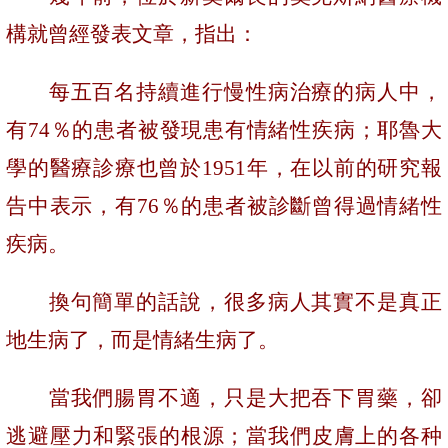
構就曾經發表文章，指出：
每五百名持續進行慢性病治療的病人中，
有
74
％
的患者被發現患有情緒性疾病；耶魯大
學的醫療診療也曾於
1951
年，在以前的研究報
告中表示，有
76
％
的患者被診斷曾得過情緒性
疾病。
換句簡單的話說，很多病人其實不是真正
地生病了，而是情緒生病了。
當我們腸胃不適，只是大把吞下胃藥，卻
逃避壓力和緊張的根源；當我們皮膚上的各种