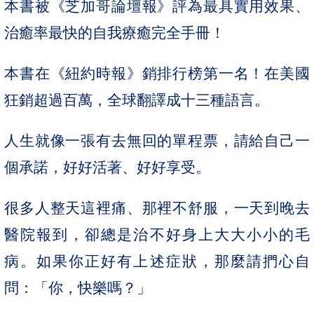
本書被《芝加哥論壇報》評為最具實用效果、
治癒率最快的自我療癒完全手冊！
本書在《紐約時報》銷排行榜第一名！在美國
狂銷超過百萬，全球翻譯成十三種語言。
人生就像一張有去無回的單程票，請給自己一
個承諾，好好活著、好好享受。
很多人整天這裡痛、那裡不舒服，一天到晚去
醫院報到，卻總是治不好身上大大小小的毛
病。如果你正好有上述症狀，那麼請捫心自
問：「你，快樂嗎？」