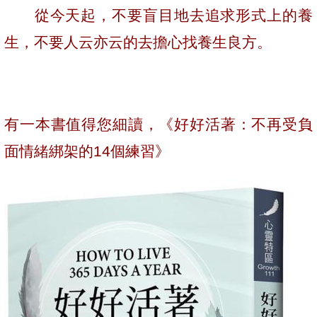
從今天起，不要盲目地去追求形式上的養
生，不要人云亦云的去擔心找養生良方。
有一本書值得您細讀，《好好活著：不再受負
面情緒綁架的
14
個練習》