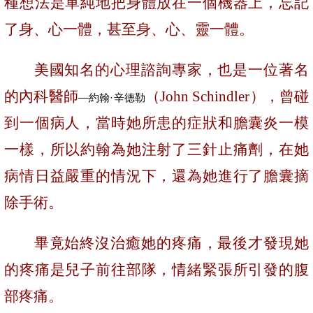
種想法是單純地把身體放在一個機器上，忘記
了身、心一體，甚至身、心、靈一體。
美國知名的心理諮詢專家，也是一位著名
的內科醫師
（
John Schindler
），
曾碰
—約翰·辛德勒
到一個病人，當時她所患的症狀和膽囊炎一模
一樣，所以約翰為她注射了三針止痛劑，在她
病情日益嚴重的情況下，還為她進行了膽囊摘
除手術。
畢竟始終沒治癒她的疼痛，最後才發現她
的疼痛是兒子前往部隊，情緒緊張所引發的腹
部疼痛。