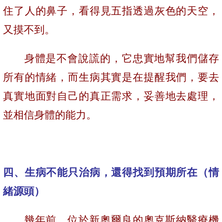
住了人的鼻子，看得見五指透過灰色的天空，
又摸不到。
身體是不會說謊的，它忠實地幫我們儲存
所有的情緒，而生病其實是在提醒我們，要去
真實地面對自己的真正需求，妥善地去處理，
並相信身體的能力。
四、生病不能只治病，還得找到預期所在（情
緒源頭）
幾年前，位於新奧爾良的奧克斯納醫療機