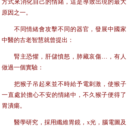
方式來消化自己的情緒，這是導致出現的最大
原因之一。
不同情緒會攻擊不同的器官，發展中國家
中醫的古老智慧就曾提出：
腎主恐懼，肝儲憤怒，肺藏哀傷…，有人
做過一個實驗：
把猴子吊起來並不時給予電刺激，使猴子
一直處於擔心不安的情緒中，不久猴子便得了
胃潰瘍。
醫學研究，採用纖維胃鏡，
x
光，腦電圖及