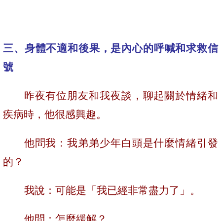
三、身體不適和後果，是內心的呼喊和求救信
號
昨夜有位朋友和我夜談，聊起關於情緒和
疾病時，他很感興趣。
他問我：我弟弟少年白頭是什麼情緒引發
的？
我說：可能是「我已經非常盡力了」。
他問：怎麼緩解？