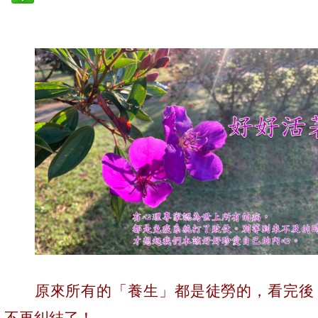
原來所有的「養生」都是徒勞的，看完後
不再糾結了！