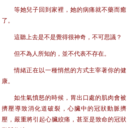
等她兒子回到家裡，她的病痛就不藥而癒
了。
這聽上去是不是覺得很神奇，不可思議？
但不為人所知的，並不代表不存在。
情緒正在以一種悄然的方式主宰著你的健
康。
如生氣憤怒的時候，胃出口處的肌肉會被
擠壓導致消化道破裂，心臟中的冠狀動脈擠
壓，嚴重將引起心臟絞痛，甚至是致命的冠狀