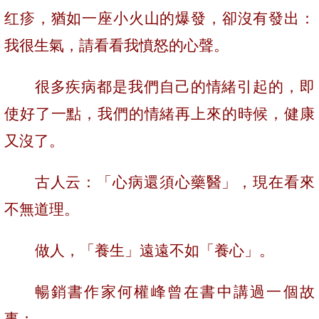
红疹，猶如一座小火山的爆發，卻沒有發出：
我很生氣，請看看我憤怒的心聲。
很多疾病都是我們自己的情緒引起的，即
使好了一點，我們的情緒再上來的時候，健康
又沒了。
古人云：「心病還須心藥醫」，現在看來
不無道理。
做人，「養生」遠遠不如「養心」。
暢銷書作家何權峰曾在書中講過一個故
事：