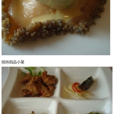
招待四品小菜