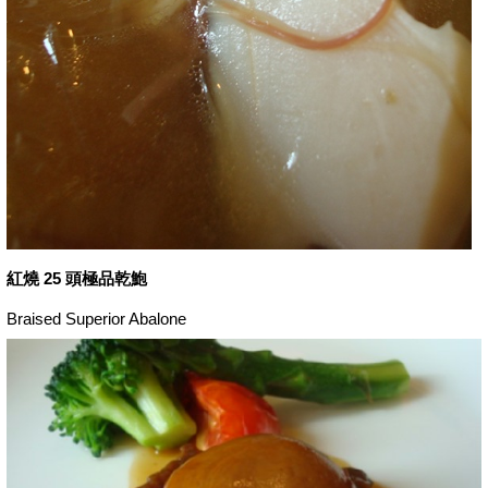
紅燒 25 頭極品乾鮑
Braised Superior Abalone