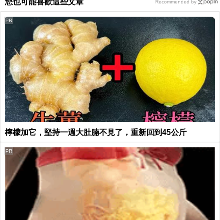
您也可能喜歡這些文章
Recommended by
PR
檸檬加它，堅持一週大肚腩不見了，重新回到45公斤
PR