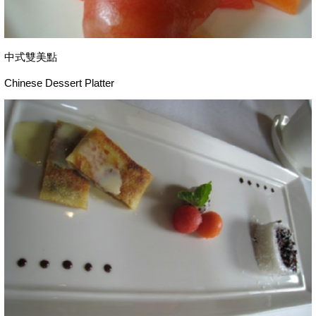
中式雙美點
Chinese Dessert Platter