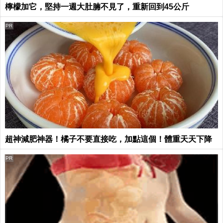
檸檬加它，堅持一週大肚腩不見了，重新回到45公斤
PR
超神減肥神器！橘子不要直接吃，加點這個！體重天天下降
PR