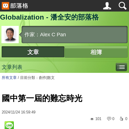
Globalization - 潘全安的部落格
作家：Alex C Pan
文章
相簿
文章列表
所有文章
/
目前分類：創作|散文
國中第一屆的難忘時光
2024
/
11
/
24
16:59:49
101
0
0