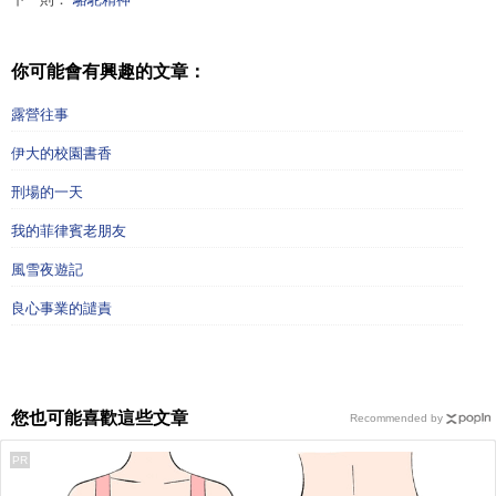
你可能會有興趣的文章：
露營往事
伊大的校園書香
刑場的一天
我的菲律賓老朋友
風雪夜遊記
良心事業的譴責
您也可能喜歡這些文章
Recommended by
PR