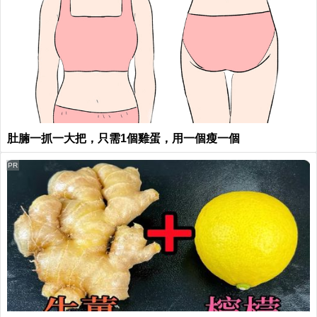
肚腩一抓一大把，只需1個雞蛋，用一個瘦一個
PR