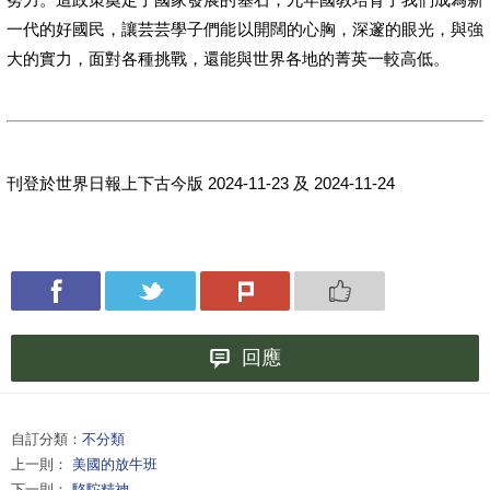
一代的好國民，讓芸芸學子們能以開闊的心胸，深邃的眼光，與強
大的實力，面對各種挑戰，還能與世界各地的菁英一較高低。
刊登於世界日報上下古今版 2024-11-23 及 2024-11-24
回應
自訂分類：
不分類
上一則：
美國的放牛班
下一則：
駱駝精神