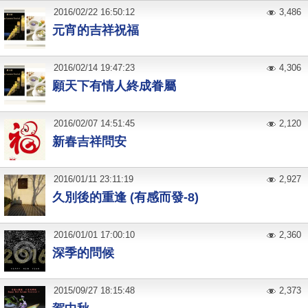
2016
/
02
/
22
16:50:12
3,486
元宵的吉祥祝福
2016
/
02
/
14
19:47:23
4,306
願天下有情人終成眷屬
2016
/
02
/
07
14:51:45
2,120
新春吉祥問安
2016
/
01
/
11
23:11:19
2,927
久別後的重逢 (有感而發-8)
2016
/
01
/
01
17:00:10
2,360
深季的問候
2015
/
09
/
27
18:15:48
2,373