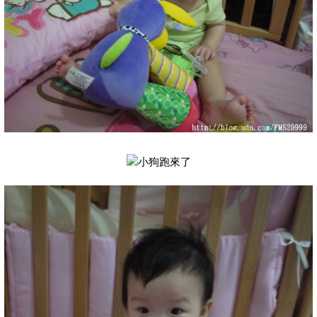
小狗跑來了