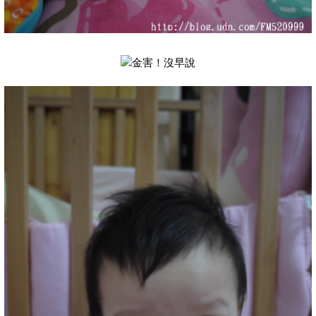
金害！沒早說