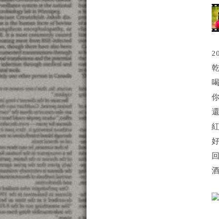
2
乾
喝