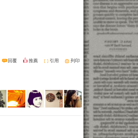
回覆
推薦
引用
列印