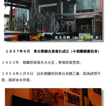
１９３７年９月
東台製糖合資會社成立（今都蘭糖廠前身）
１９５２年 都蘭部落發生大火災，整個部落焚燬。
１９５４年１月６日 設於都蘭村的東台赤糖工廠，因為經營不
善，縣府命令停業。