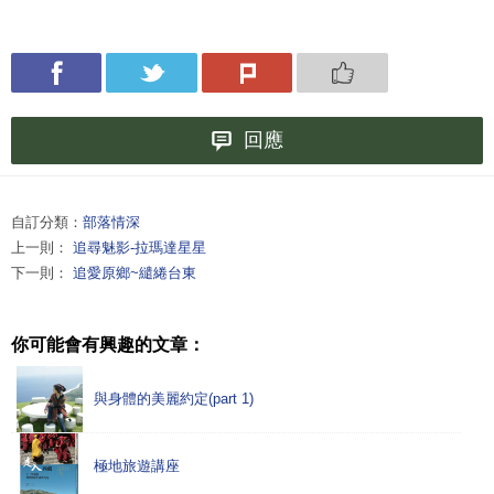
回應
自訂分類：
部落情深
上一則：
追尋魅影-拉瑪達星星
下一則：
追愛原鄉~繾綣台東
你可能會有興趣的文章：
與身體的美麗約定(part 1)
極地旅遊講座