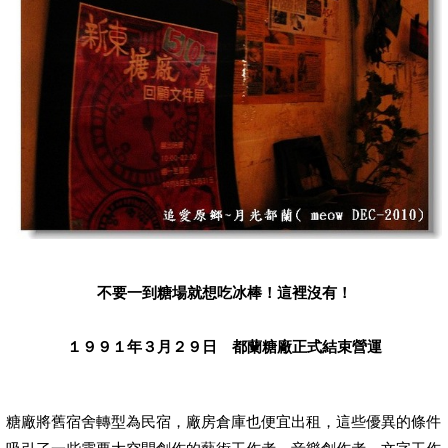
不要一到糖場就想吃冰棒！這裡沒有！
１９９１年３月２９日 都蘭糖廠正式結束營運
糖廠將舊宿舍轉型為民宿，廠房倉庫也便宜出租，這些優異的條件