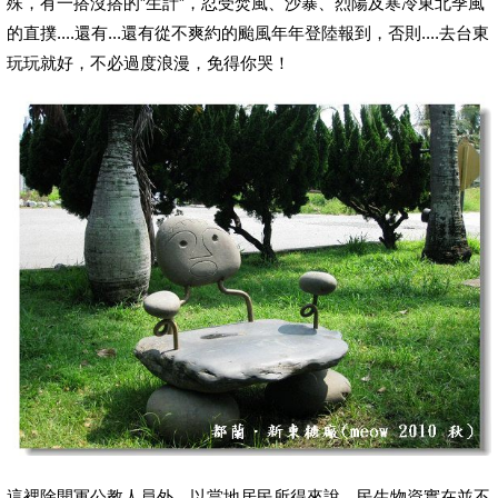
殊，有一搭沒搭的”生計”，忍受焚風、沙暴、烈陽及寒冷東北季風
的直撲....還有...還有從不爽約的颱風年年登陸報到，否則....去台東
玩玩就好，不必過度浪漫，免得你哭！
這裡除開軍公教人員外，以當地居民所得來說，民生物資實在並不