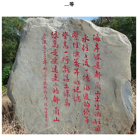
....等