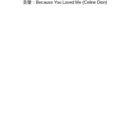
音樂：Because You Loved Me (Celine Dion)