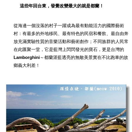
這些年回台東，發覺改變最大的就是都蘭！
從海邊一個沒落的村子一躍成為最有動能活力的國際藝術
村：有最多的外地移民、最有特色的民宿和餐飲、最自由奔
放充滿實驗性質的音樂活動和藝術創作；不同族群的人民常
在此匯聚一堂，它是藍灣上閃閃發光的寶石，更是台灣的
Lamborghini
～都蘭湛藍透亮的無敵美景實在不比跑車的故
鄉義大利差！