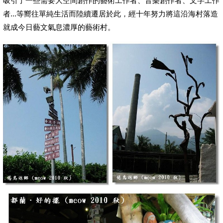
吸引了一些需要大空間創作的藝術工作者、音樂創作者、文字工作
者...等嚮往單純生活而陸續遷居於此，經十年努力將這沿海村落造
就成今日藝文氣息濃厚的藝術村。