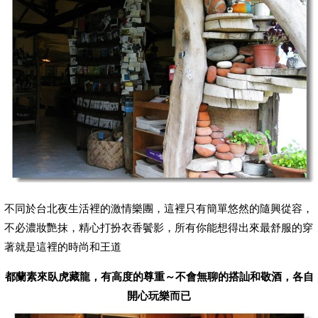
不同於台北夜生活裡的激情樂團，這裡只有簡單悠然的隨興從容，
不必濃妝艷抹，精心打扮衣香鬢影，所有你能想得出來最舒服的穿
著就是這裡的時尚和王道
都蘭素來臥虎藏龍，有高度的尊重～不會無聊的搭訕和敬酒，各自
開心玩樂而已