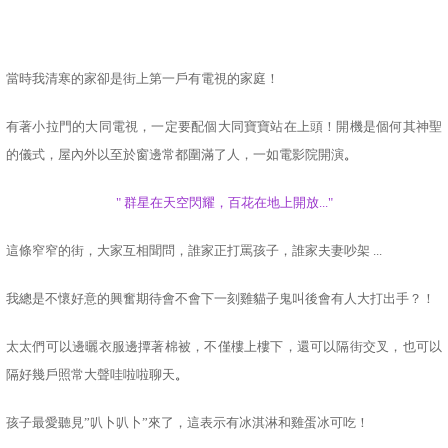
當時我清寒的家卻是街上第一戶有電視的家庭！
有著小拉門的大同電視，一定要配個大同寶寶站在上頭！開機是個何其神聖
的儀式，屋內外以至於窗邊常都圍滿了人，一如電影院開演
。
"
群星在天空閃耀，百花在地上開放
..."
這條窄窄的街，大家互相聞問，誰家正打罵孩子，誰家夫妻吵架
...
我總是不懷好意的興奮期待會不會下一刻雞貓子鬼叫後會有人大打出手？！
太太們可以邊曬衣服邊撢著棉被，不僅樓上樓下，還可以隔街交叉，也可以
隔好幾戶照常大聲哇啦啦聊天
。
孩子最愛聽見”叭卜叭卜”來了，這表示有冰淇淋和雞蛋冰可吃！