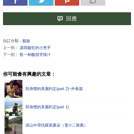
回應
自訂分類：
貓族
上一則：
讓我癡狂的小兇手
下一則：
飲一杯酸甜苦辣汁
你可能會有興趣的文章：
與身體的美麗約定(part 2)~外食篇
與身體的美麗約定(part 1)
深山中尋找羅萊夏朵（電小二推薦）