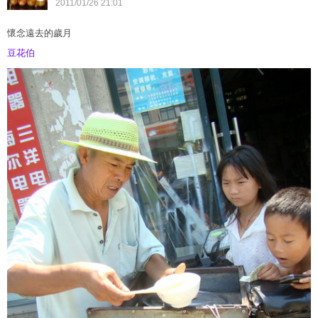
2011
/
01
/
26
21
:
01
懷念遠去的歲月
豆花伯