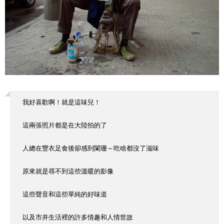
我好喜歡啊！就是這味兒！
這兩張照片都是在大陸拍的了
人總在豐衣足食後卻感到闌珊～吃啥都沒了滋味
原來就是尋不到這些溫暖的影像
這些聲音和這些單純的好味道
以及市井生活裡的許多情趣和人情世故