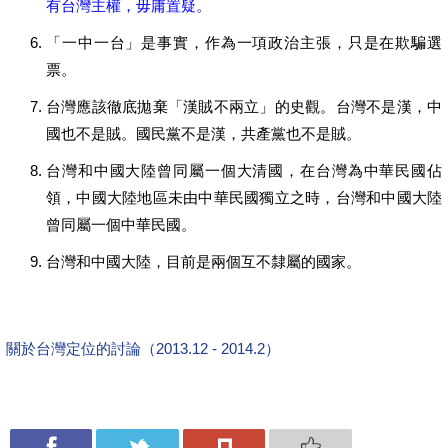
有台灣主權，毋庸置疑。
「一中一台」是事實，作為一項政治主張，只是在欺騙選
票。
台灣應該徹底拋棄「漢賊不兩立」的史觀。台灣不是漢，中
國也不是賊。國民黨不是漢，共產黨也不是賊。
台灣和中國大陸曾同屬一個大清國，在台灣為中華民國佔
領，中國大陸地區未由中華民國獨立之時，台灣和中國大陸
曾同屬一個中華民國。
台灣和中國大陸，目前是兩個互不隸屬的國家。
關於台灣定位的討論（2013.12 - 2014.2）