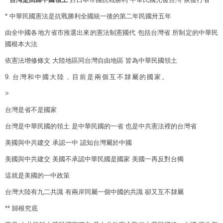
* 中華民國憲法是抗戰勝利全國統一後的第二年民國卅五年
由全中國各地方省市推選出來的憲法制憲國代 包括台灣省 所制定的中華民
國根本大法
依憲法增修條文 大陸地區同台灣自由地區 皆為中華民國領土
9.
台灣和中國大陸，目前是兩個互不隸屬的國家。
>
台灣是省不是國家
台灣是中華民國的領土 是中華民國的一省 也是中共憲法裡的台灣省
美國與中共建交 承認一中 認知台灣屬於中國
美國與中共建交 美國不承認中華民國是國家 美國一再反對台獨
這就是美國的一中政策
台灣大陸有九二共識 有兩岸同屬一個中國的共識 卻又互不隸屬
** 歸根究底