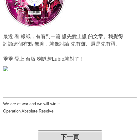
最近 看 報紙，有看到一篇 誰先愛上誰 的文章。我覺得
討論這個有點 無聊，就像討論 先有雞、還是先有蛋。
乖乖 愛上 台版 喇叭詹Lubio就對了！
We are at war and we will win it.
Operation Absolute Resolve
下一頁