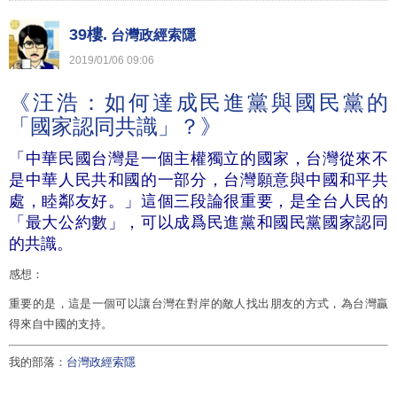
39樓.
台灣政經索隱
2019
/
01
/
06
09
:
06
《汪浩：如何達成民進黨與國民黨的
「國家認同共識」？》
「中華民國台灣是一個主權獨立的國家，台灣從來不
是中華人民共和國的一部分，台灣願意與中國和平共
處，睦鄰友好。」這個三段論很重要，是全台人民的
「最大公約數」，可以成爲民進黨和國民黨國家認同
的共識。
感想：
重要的是，這是一個可以讓台灣在對岸的敵人找出朋友的方式，為台灣贏
得來自中國的支持。
我的部落：
台灣政經索隱