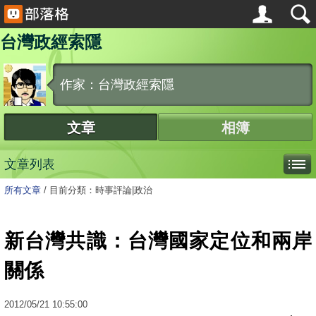
台灣政經索隱
作家：台灣政經索隱
文章
相簿
文章列表
所有文章
/
目前分類：時事評論|政治
新台灣共識：台灣國家定位和兩岸
關係
2012
/
05
/
21
10:55:00