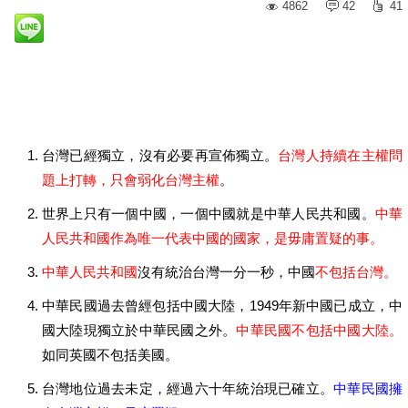
4862
42
41
台灣已經獨立，沒有必要再宣佈獨立。
台灣人持續在主權問
題上打轉，只會弱化台灣主權
。
世界上只有一個中國，一個中國就是中華人民共和國。
中華
人民共和國作為唯一代表中國的國家，是毋庸置疑的事。
中華人民共和國
沒有統治台灣一分一秒，中國
不包括台灣。
中華民國過去曾經包括中國大陸，1949年新中國已成立，中
國大陸現獨立於中華民國之外。
中華民國不包括中國大陸。
如同英國不包括美國。
台灣地位過去未定，經過六十年統治現已確立。
中華民國擁