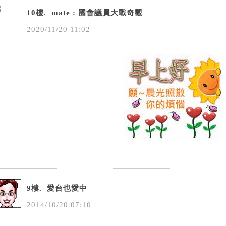
10樓.
mate : 國會議員大戰奇觀
2020
/
11
/
20
11
:
02
9樓.
愛台也愛中
2014
/
10
/
20
07
:
10