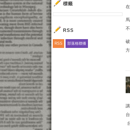
標籤
RSS
RSS
部落格聯播
台
台