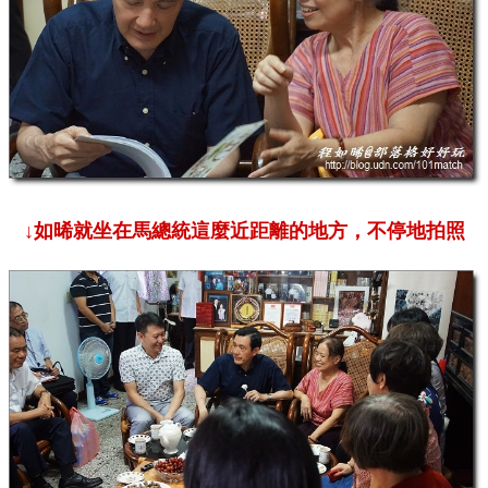
↓如晞就坐在馬總統這麼近距離的地方，不停地拍照