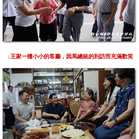
↓王家一樓小小的客廳，因馬總統的到訪而充滿歡笑