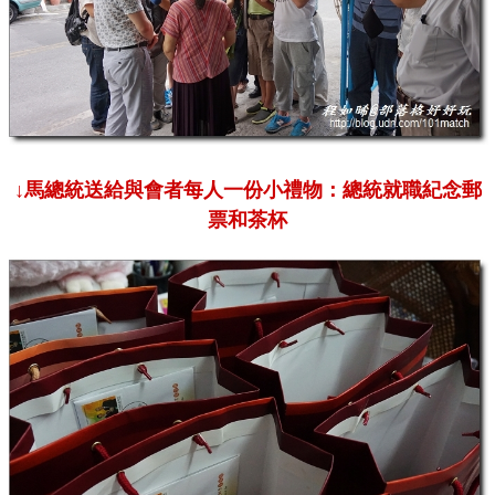
↓馬總統送給與會者每人一份小禮物：總統就職紀念郵
票和茶杯