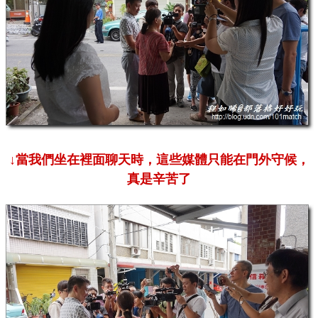
↓當我們坐在裡面聊天時，這些媒體只能在門外守候，
真是辛苦了