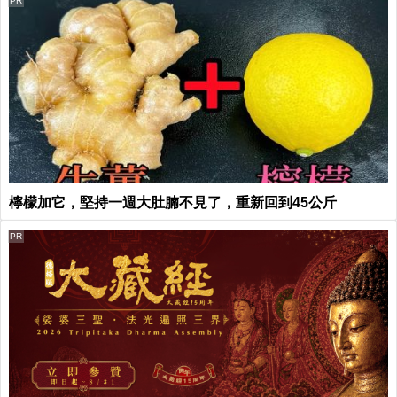
PR
檸檬加它，堅持一週大肚腩不見了，重新回到45公斤
PR