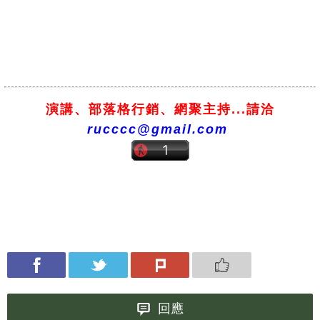
演講、部落格行銷、網聚主持...請洽
rucccc@gmail.com
回應