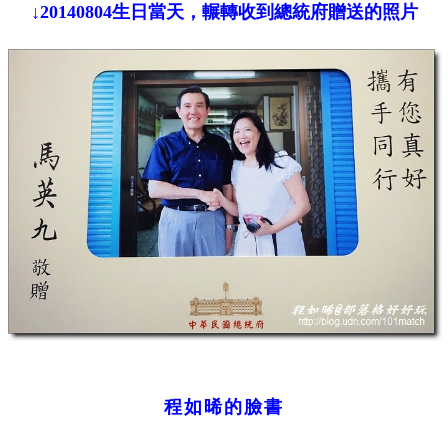
↓20140804生日當天，輾轉收到總統府贈送的照片
程如晞的臉書