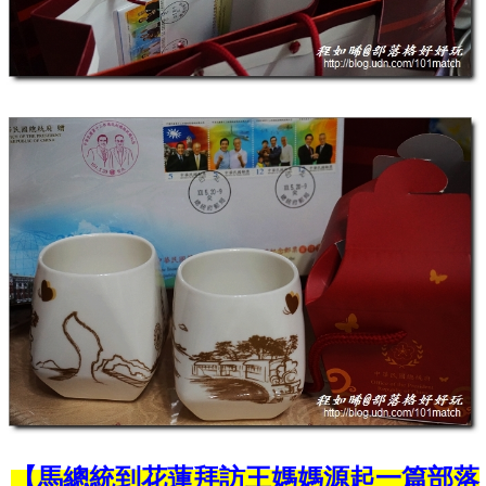
【馬總統到花蓮拜訪王媽媽源起一篇部落