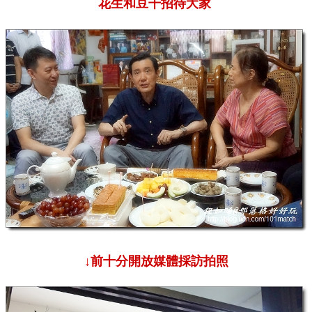
花生和豆干招待大家
↓前十分開放媒體採訪拍照