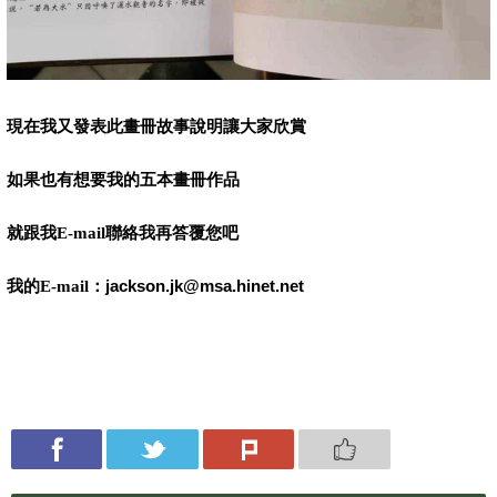
現在我又發表此畫冊故事說明讓大家欣賞
如果也有想要我的五本畫冊作品
就跟我
E-mail
聯絡我再答覆您吧
：jackson.jk@msa.hinet.net
我的E-mail