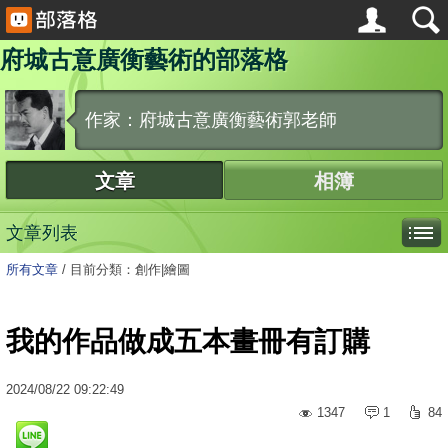
府城古意廣衡藝術的部落格
作家：府城古意廣衡藝術郭老師
文章
相簿
文章列表
所有文章
/
目前分類：創作|繪圖
我的作品做成五本畫冊有訂購
2024
/
08
/
22
09:22:49
1347
1
84