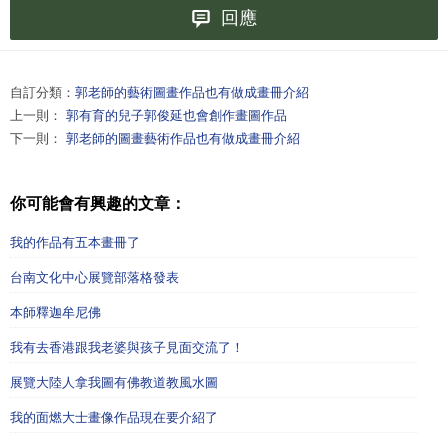
回應
自訂分類：
郭老師的藝術圖畫作品也有做成畫冊介紹
上一則：
郭有育的兒子郭俊延也會創作畫圖作品
下一則：
郭老師的圖畫藝術作品也有做成畫冊介紹
你可能會有興趣的文章：
我的作品有五本畫冊了
台南文化中心展覽部落格發表
本師釋迦牟尼佛
我有去香港跟我老婆與孩子見面交流了！
展覽大陸人拿我圖有佛教道教風水圖
我的面燃大士畫像作品現在要介紹了