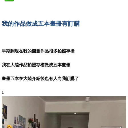
我的
作品做成
五本
有
訂購
畫冊
早期到現在我的圖畫作品很多拍照存檔
我在大陸作品拍照存檔做成五本畫冊
畫冊五本在大陸介紹後也有人向我訂購了
1