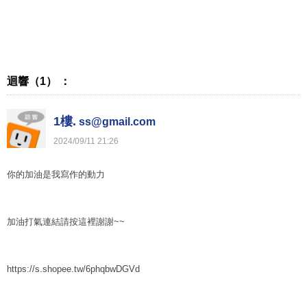
迴響（1） ：
1樓.
ss@gmail.com
2024
/
09
/
11
21
:
26
你的加油是我寫作的動力
加油打氣連結請按這裡謝謝~~
https://s.shopee.tw/6phqbwDGVd