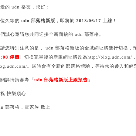
愛的 udn 格友，您好：
各位久等的
udn 部落格新版
，即將於
2013/06/17 上線
！
們誠心邀請您共同迎接全新面貌的 udn 部落格。
請您特別注意的是， udn 部落格新版的全域網址將進行切換，
2:00 停機
。切換完畢後的新版網址將改為http://blog.udn.com/，舊
log.udn.com/。屆時會有全新的部落格體驗，等待您的參與和
相關詳情請參考「
udn 部落格新版上線預告
」
祝 快樂順心
dn 部落格．電家族 敬上