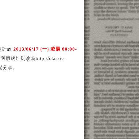
預計於
2013/06/17 (一) 凌晨 00:00-
版網址則改為http://classic-
經營分享。