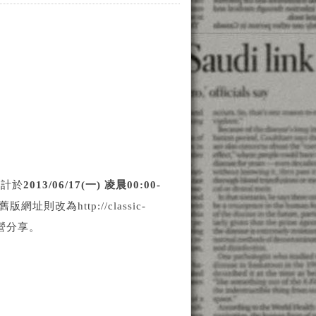
預計於
2013/06/17(一) 凌晨00:00-
網址則改為http://classic-
經營分享。