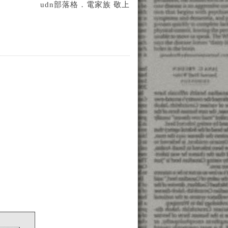
udn部落格．電家族 敬上