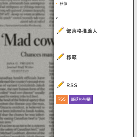
秋懷
>
部落格推薦人
標籤
RSS
RSS
部落格聯播