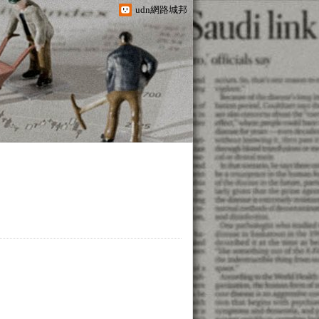
udn網路城邦