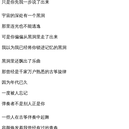
只是你先我一步说了出来
宇宙的深处有一个黑洞
那里连光也不能逃逸
可是你偏偏从黑洞里走了出来
我以为我已经将你锁进记忆的黑洞
黑洞里还飘出了乐曲
那曾经是千家万户熟悉的古筝旋律
因为年代已久
一度被人忘记
弹奏者不是别人正是你
一些人在古筝伴奏中起舞
容颜焕发着我曾经有过的青春