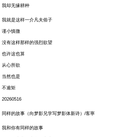
我却无缘耕种
我就是这样一介凡夫俗子
谨小慎微
没有这样那样的强烈欲望
也许这也算
从心所欲
当然也是
不逾矩
20260516
同样的故事（向梦影兄学写梦影体新诗）/客寧
我和你有同样的故事