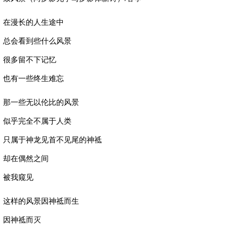
在漫长的人生途中
总会看到些什么风景
很多留不下记忆
也有一些终生难忘
那一些无以伦比的风景
似乎完全不属于人类
只属于神龙见首不见尾的神祗
却在偶然之间
被我窥见
这样的风景因神祗而生
因神祗而灭