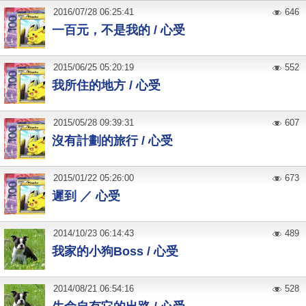
2016
/
07
/
28
06:25:41
646
一百元，不是我的 / 心受
2015
/
06
/
25
05:20:19
552
我所住的地方 / 心受
2015
/
05
/
28
09:39:31
607
沒有計劃的旅行 / 心受
2015
/
01
/
22
05:26:00
673
遲到 ／ 心受
2014
/
10
/
23
06:14:43
489
我家的小狗Boss / 心受
2014
/
08
/
21
06:54:16
528