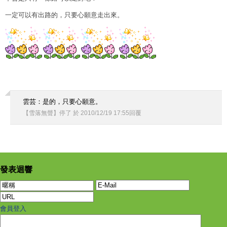
一定可以有出路的，只要心願意走出來。
雲芸：是的，只要心願意。
【雪落無聲】停了
於
2010
/
12
/
19
17
:
55
回覆
發表迴響
會員登入