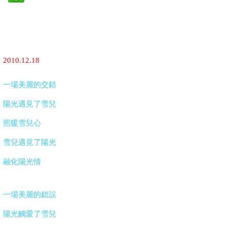
2010.12.18
一場美麗的交錯
陽光遇見了雪兒
照暖雪兒心
雪兒遇見了陽光
融化陽光情
一場美麗的錯誤
陽光觸愛了雪兒