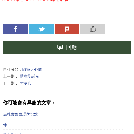
回應
自訂分類：
隨筆／心情
上一則：
愛在聖誕夜
下一則：
寸草心
你可能會有興趣的文章：
班扎古魯白瑪的沉默
伴