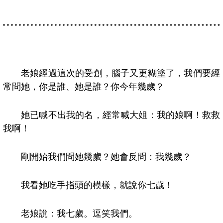
老娘經過這次的受創，腦子又更糊塗了，我們要經
常問她，你是誰、她是誰？你今年幾歲？
她已喊不出我的名，經常喊大姐：我的娘啊！救救
我啊！
剛開始我們問她幾歲？她會反問：我幾歲？
我看她吃手指頭的模樣，就說你七歲！
老娘說：我七歲。逗笑我們。