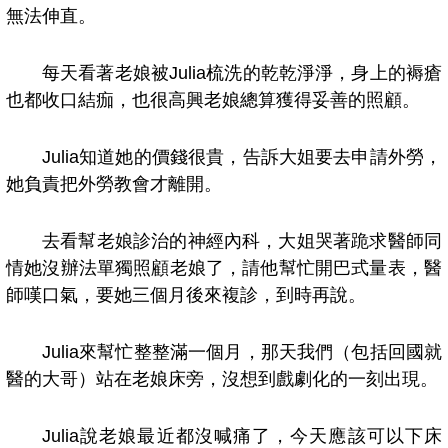
無法伸直。
每天看著老娘被
Julia
梳洗的乾乾淨淨，身上的褥瘡
也都收口結痂，也很高興老娘總算獲得妥善的照顧。
Julia
知道她的價錢很貴，告訴大姐要去申請外勞，
她負責把外勞教會才離開。
去看幫老娘診治的神經內科，大姐哭著跪求醫師同
情她沒辦法單獨照顧老娘了，請他幫忙開巴式量表，醫
師嘆口氣，要她三個月後來複診，到時再說。
Julia
來幫忙整整滿一個月，那天我們（包括回國就
醫的大哥）站在老娘床旁，沒想到戲劇化的一刻出現。
Julia
說老娘最近都沒喊痛了，今天應該可以下床