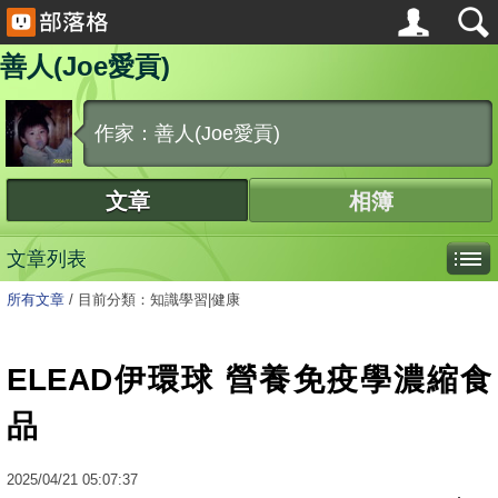
善人(Joe愛貢)
作家：善人(Joe愛貢)
文章
相簿
文章列表
所有文章
/
目前分類：知識學習|健康
ELEAD伊環球 營養免疫學濃縮食
品
2025
/
04
/
21
05:07:37