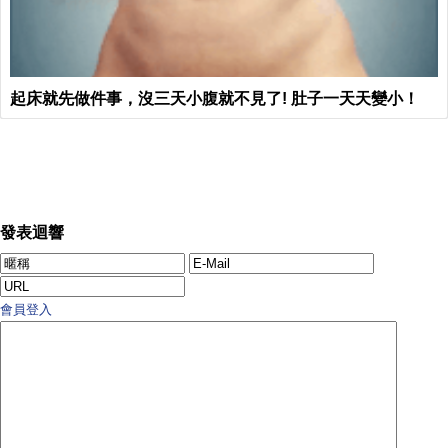
起床就先做件事，沒三天小腹就不見了! 肚子一天天變小！
發表迴響
會員登入