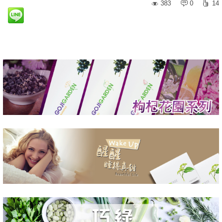
383
0
14