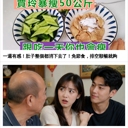
一週有感！肚子整個都消下去了！免節食，排空順暢就夠
PR