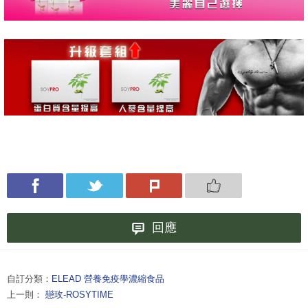
回應
自訂分類：
ELEAD 營養免疫學濃縮食品
上一則：
戀玫-ROSYTIME