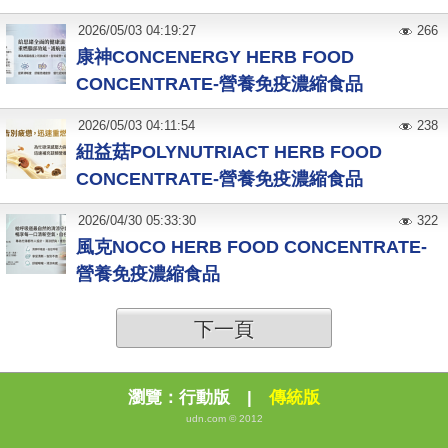
2026
/
05
/
03
04:19:27
266
康神CONCENERGY HERB FOOD
CONCENTRATE-營養免疫濃縮食品
2026
/
05
/
03
04:11:54
238
紐益菇POLYNUTRIACT HERB FOOD
CONCENTRATE-營養免疫濃縮食品
2026
/
04
/
30
05:33:30
322
風克NOCO HERB FOOD CONCENTRATE-
營養免疫濃縮食品
下一頁
瀏覽：
行動版
|
傳統版
udn.com © 2012