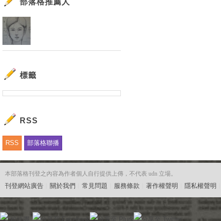
部落格推薦人
標籤
RSS
RSS
部落格聯播
本部落格刊登之內容為作者個人自行提供上傳，不代表 udn 立場。
刊登網站廣告
︱
關於我們
︱
常見問題
︱
服務條款
︱
著作權聲明
︱
隱私權聲明
粉絲團