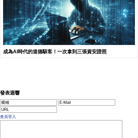
成為AI時代的道德駭客！一次拿到三張資安證照
發表迴響
會員登入