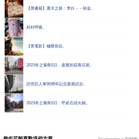
【黑書籍】通天之路：李白－－哈金。
好好呼吸。
【黑電影】極限長征。
2023冬之菊島5日．嘉賓的蒜香石斑。
読売巨人軍90周年記念親善試合。
2023冬之菊島5日．甲貳石頭火鍋。
您也可能喜歡這些文章
Recommended by