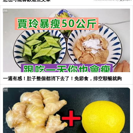
PR
一週有感！肚子整個都消下去了！免節食，排空順暢就夠
PR