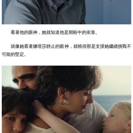
看著他的眼神，她就知道他是期盼中的依靠。
就像她看著娜塔莎靜止的眼神，就曉得那是支撐她繼續挑戰不
可能的堅定。