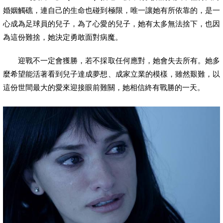
婚姻觸礁，連自己的生命也碰到極限，唯一讓她有所依靠的，是一
心成為足球員的兒子，為了心愛的兒子，她有太多無法捨下，也因
為這份難捨，她決定勇敢面對病魔。
迎戰不一定會獲勝，若不採取任何應對，她會失去所有。她多
麼希望能活著看到兒子達成夢想、成家立業的模樣，雖然艱難，以
這份世間最大的愛來迎接眼前難關，她相信終有戰勝的一天。