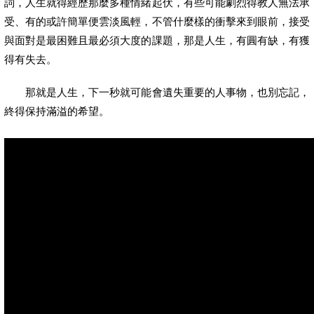
詞，人生就得經歷那麼多種情緒起伏，有些可能劇烈得教人無法承
受、有的或許簡單便雲淡風輕，不管什麼樣的衝擊來到眼前，接受
與面對是最困難且最必須大度的課題，那是人生，有圓有缺，有獲
得有失去。
那就是人生，下一秒就可能會遺失重要的人事物，也別忘記，
終得保持滿溢的希望。