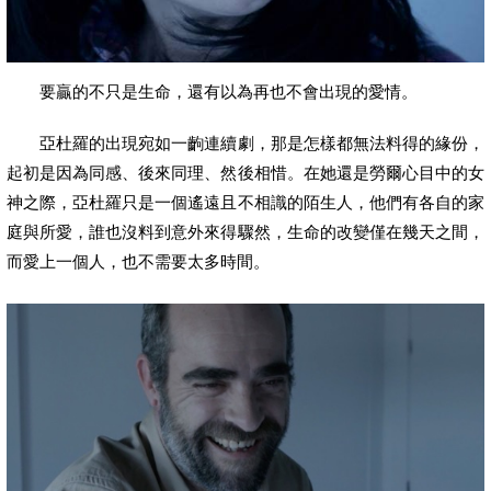
要贏的不只是生命，還有以為再也不會出現的愛情。
亞杜羅的出現宛如一齣連續劇，那是怎樣都無法料得的緣份，
起初是因為同感、後來同理、然後相惜。在她還是勞爾心目中的女
神之際，亞杜羅只是一個遙遠且不相識的陌生人，他們有各自的家
庭與所愛，誰也沒料到意外來得驟然，生命的改變僅在幾天之間，
而愛上一個人，也不需要太多時間。