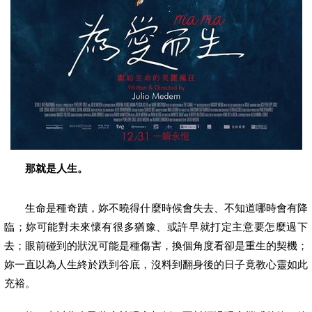
那就是人生。
生命是種奇蹟，妳不曉得什麼時候會失去、不知道哪時會有降
臨；妳可能對未來懷有很多猶豫、或許早就打定主意要怎麼過下
去；眼前碰到的狀況可能是種傷害，換個角度看卻是重生的契機；
妳一直以為人生終於跌到谷底，沒料到翻身後的日子竟教心靈如此
充裕。