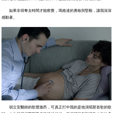
如果非得奪去時間才能察覺，瑪格達的勇敢與堅毅，讓我深深
感動著。
胡立安醫師的歌聲激昂，可真正打中我的是他演唱那首歌的歌