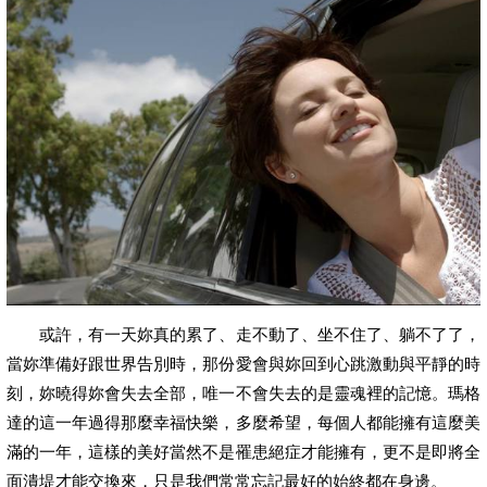
或許，有一天妳真的累了、走不動了、坐不住了、躺不了了，
當妳準備好跟世界告別時，那份愛會與妳回到心跳激動與平靜的時
刻，妳曉得妳會失去全部，唯一不會失去的是靈魂裡的記憶。瑪格
達的這一年過得那麼幸福快樂，多麼希望，每個人都能擁有這麼美
滿的一年，這樣的美好當然不是罹患絕症才能擁有，更不是即將全
面潰堤才能交換來，只是我們常常忘記最好的始終都在身邊。