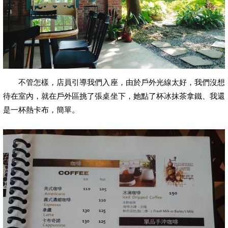
不管怎樣，店員引導我們入座，由於戶外光線太好，我們沒想
待在室內，就在戶外區挑了張桌坐下，她點了杯冰抹茶拿鐵、我還
是一杯熱卡布，簡單。