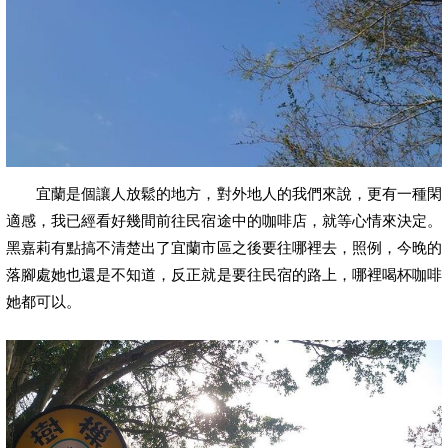
宜蘭是個讓人放鬆的地方，對外地人的我們來說，更有一種閑
適感，我已經看好幾間前往民宿途中的咖啡店，就等心情來決定。
黑嘉莉有點搞不清楚出了宜蘭市區之後要往哪裡去，照例，今晚的
落腳處她也還是不知道，反正就是要往民宿的路上，哪裡喝杯咖啡
她都可以。