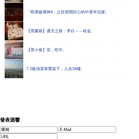
「暗黑破壞神4」之於悠閒好心的中老年玩家。
【黑書籍】通天之路：李白－－哈金。
【黑小食】宜，吃牛。
7.2級強震來襲當下，人在34樓。
發表迴響