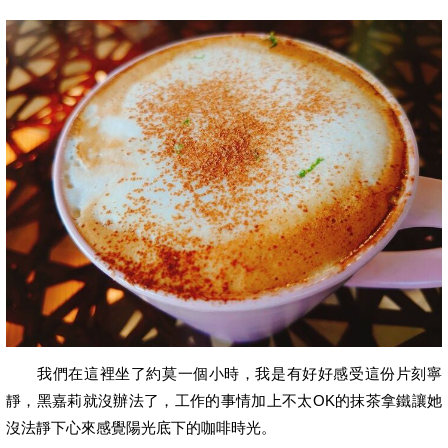
我們在這裡坐了約莫一個小時，我是有好好感受這份片刻寧
靜，黑嘉莉就沒辦法了，工作的事情加上不太OK的抹茶拿鐵讓她
沒法靜下心來感覺陽光底下的咖啡時光。