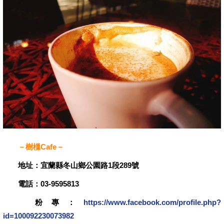
－樹樔Cafe－
地址：宜蘭縣冬山鄉公園路1段289號
電話：03-9595813
粉專：
https://www.facebook.com/profile.php?
id=100092230073982