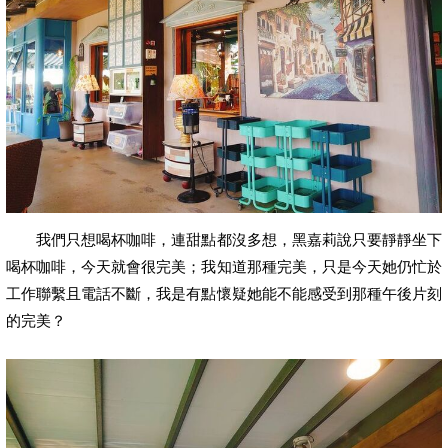
我們只想喝杯咖啡，連甜點都沒多想，黑嘉莉說只要靜靜坐下
喝杯咖啡，今天就會很完美；我知道那種完美，只是今天她仍忙於
工作聯繫且電話不斷，我是有點懷疑她能不能感受到那種午後片刻
的完美？