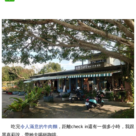
吃完
令人滿意的牛肉麵
，距離check in還有一個多小時，我跟
黑嘉莉說，帶她去喝杯咖啡。