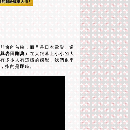
前會的首映，而且是日本電影、還
人與岩田剛典）
在大銀幕上小小的大
眾有多少人有這樣的感覺，我們跟平
近，指的是即時。