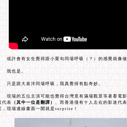
或許會有女生覺得跟小栗旬同場呼吸（？）的感覺就像做
我也是。
只是跟大泉洋同場呼吸，我真覺得有點奇妙。
現場的五位主演可能也覺得台灣竟有滿場觀眾等著看電影
當代表
（其中一位是翻譯）
、而香港僅有十人左右的影迷代
宜，現場連線畫面一開就是surprise！