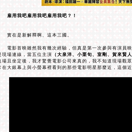
雇用我吧雇用我吧雇用我吧？！
實在是新解釋啊、這本三國。
電影首映雖然我有幾次經驗，但真是第一次參與有演員映
是現場連線，當五位主演
（大泉洋、小栗旬、室剛、賀來賢
進場且坐定後，我才驚覺電影公司來真的，我不知道現場觀
常在大銀幕上與小螢幕裡看到的那些電影明星那麼近，這個