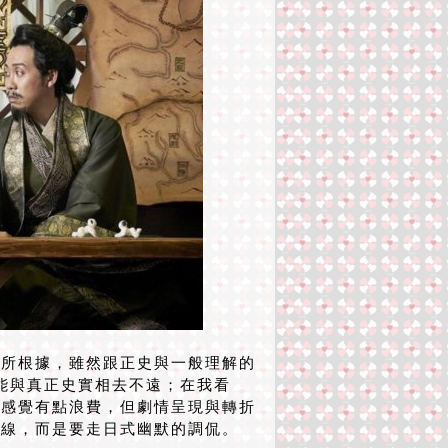
所根據，雖然跟正史與一般理解的
能與真正史實相去不遠；在我看
劇感覺有點浪費，但劇情呈現與轉折
路線，而是要走日式幽默的調侃。