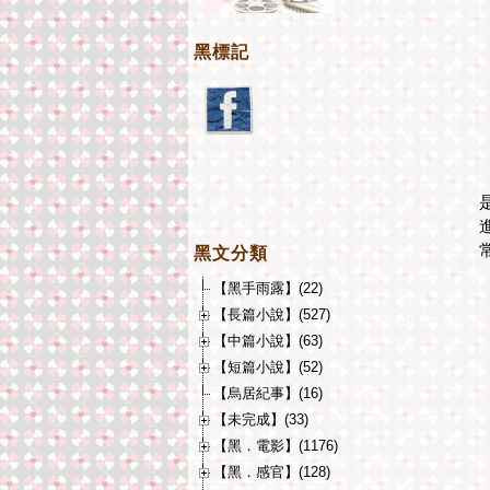
黑標記
黑文分類
【黑手雨露】(22)
【長篇小說】(527)
【中篇小說】(63)
【短篇小說】(52)
【烏居紀事】(16)
【未完成】(33)
【黑．電影】(1176)
【黑．感官】(128)