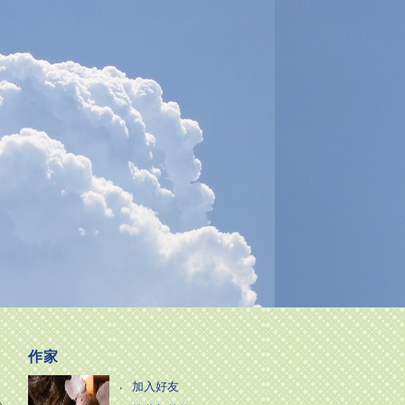
作家
加入好友