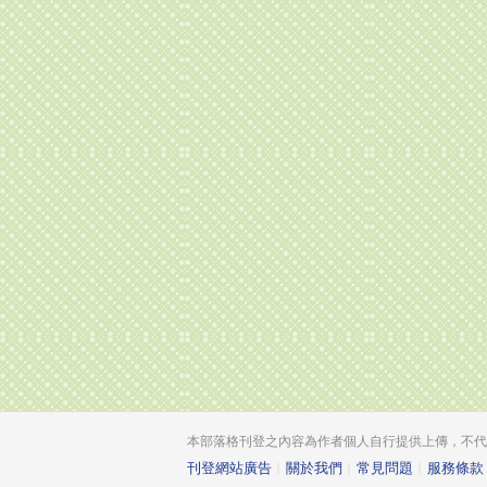
本部落格刊登之內容為作者個人自行提供上傳，不代表 
刊登網站廣告
︱
關於我們
︱
常見問題
︱
服務條款