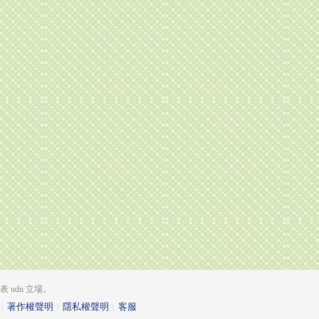
udn 立場。
︱
著作權聲明
︱
隱私權聲明
︱
客服