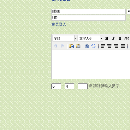
會員登入
字體
文字大小
+
=
※ 請計算輸入數字