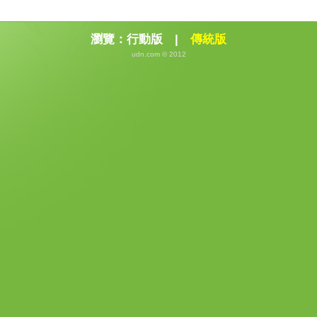
瀏覽：
行動版
|
傳統版
udn.com © 2012