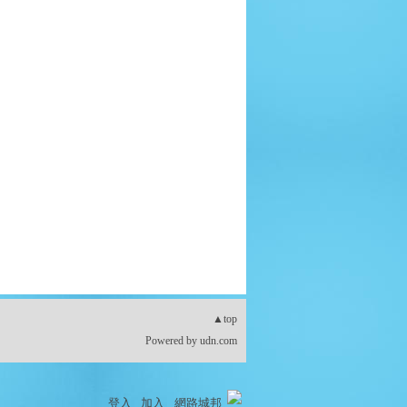
▲top
Powered by
udn.com
登入
加入
網路城邦