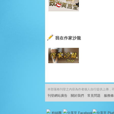
我在作家沙龍
本部落格刊登之內容為作者個人自行提供上傳，不代表
刊登網站廣告
︱
關於我們
︱
常見問題
︱
服務條
粉絲團