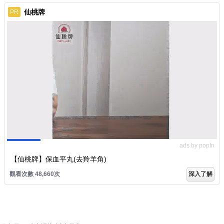
仙桃牌
PR
ads by popIn
【仙桃牌】保血平丸(去羚羊角)
觀看次數 48,660次
深入了解