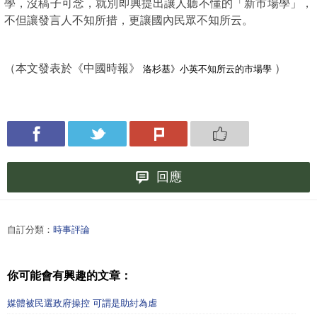
學，沒稿子可念，就別即興提出讓人聽不懂的「新市場學」，
不但讓發言人不知所措，更讓國內民眾不知所云。
（本文發表於《中國時報》
）
洛杉基》小英不知所云的市場學
回應
自訂分類：
時事評論
你可能會有興趣的文章：
媒體被民選政府操控 可謂是助紂為虐