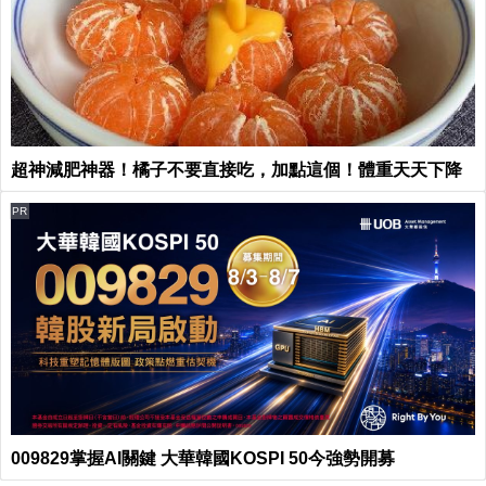
超神減肥神器！橘子不要直接吃，加點這個！體重天天下降
PR
009829掌握AI關鍵 大華韓國KOSPI 50今強勢開募