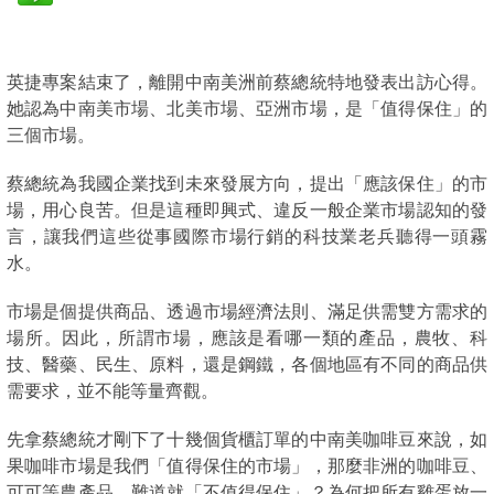
英捷專案結束了，離開中南美洲前蔡總統特地發表出訪心得。
她認為中南美市場、北美市場、亞洲市場，是「值得保住」的
三個市場。
蔡總統為我國企業找到未來發展方向，提出「應該保住」的市
場，用心良苦。但是這種即興式、違反一般企業市場認知的發
言，讓我們這些從事國際市場行銷的科技業老兵聽得一頭霧
水。
市場是個提供商品、透過市場經濟法則、滿足供需雙方需求的
場所。因此，所謂市場，應該是看哪一類的產品，農牧、科
技、醫藥、民生、原料，還是鋼鐵，各個地區有不同的商品供
需要求，並不能等量齊觀。
先拿蔡總統才剛下了十幾個貨櫃訂單的中南美咖啡豆來說，如
果咖啡市場是我們「值得保住的市場」，那麼非洲的咖啡豆、
可可等農產品，難道就「不值得保住」？為何把所有雞蛋放一