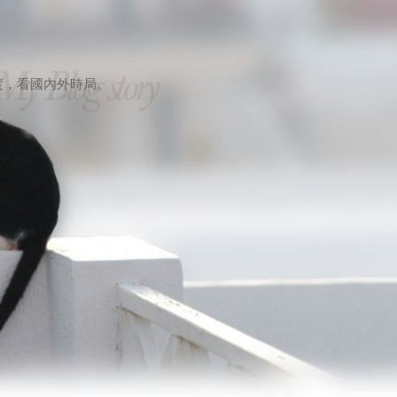
）
度，看國內外時局。