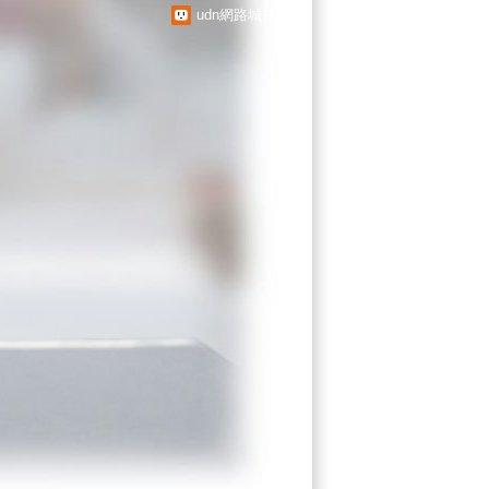
udn網路城邦