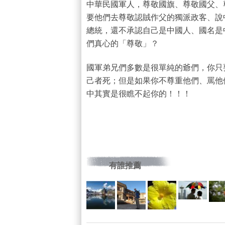
中華民國軍人，尊敬國旗、尊敬國父、
要他們去尊敬認賊作父的獨派政客、說
總統，還不承認自己是中國人、國名是
們真心的「尊敬」？
國軍弟兄們多數是很單純的爺們，你只
己者死；但是如果你不尊重他們、罵他
中其實是很瞧不起你的！！！
有誰推薦