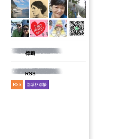
標籤
RSS
RSS
部落格聯播