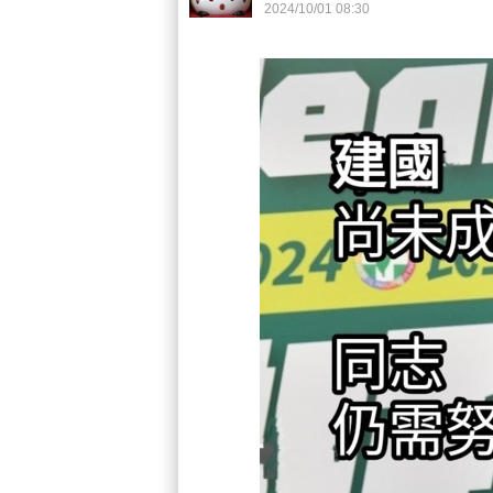
2024
/
10
/
01
08
:
30