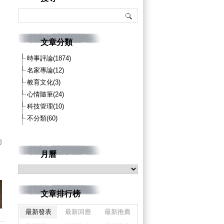
文章分類
時事評論(1874)
名家專論(12)
教育文化(3)
心情隨筆(24)
科技管理(10)
不分類(60)
印
月曆
文章排行榜
最新發表
最新回應
最新推薦