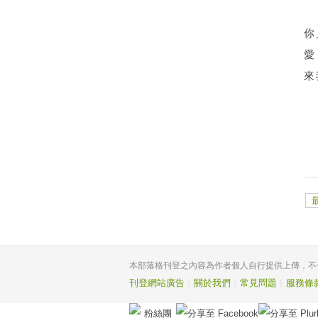
你
愛
來
本部落格刊登之內容為作者個人自行提供上傳，不代表
刊登網站廣告
︱
關於我們
︱
常見問題
︱
服務條
粉絲團