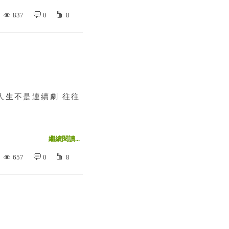
837
0
8
人生不是連續劇 往往
繼續閱讀...
657
0
8