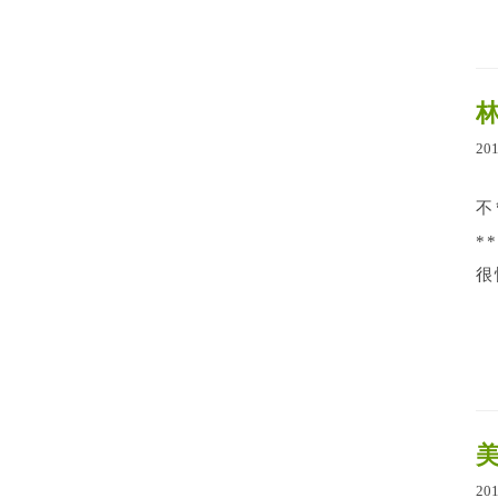
20
不
*
很
20