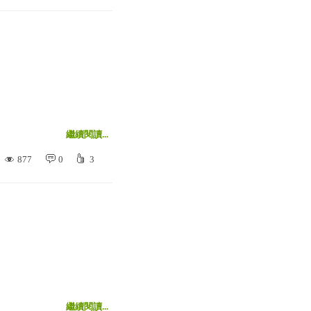
！
繼續閱讀...
877
0
3
繼續閱讀...