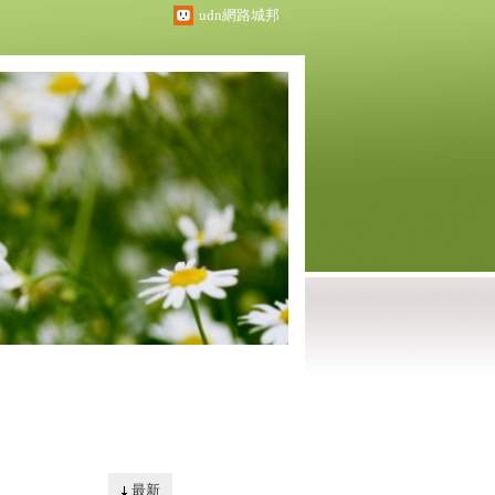
udn網路城邦
最新