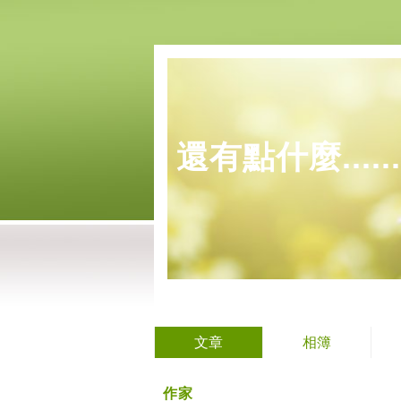
還有點什麼......
文章
相簿
作家