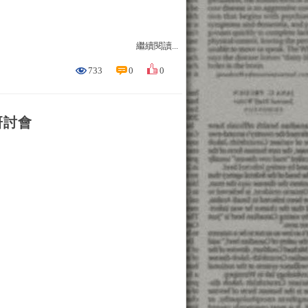
繼續閱讀...
733
0
0
研討會