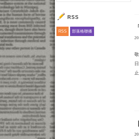
RSS
RSS
部落格聯播
20
止
20