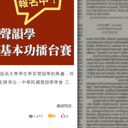
為提高大專學生學習聲韻學的興趣，培
主辦單位：中華民國聲韻學學會 三、
繼續閱讀...
1,475
0
0