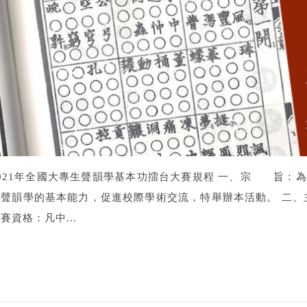
2021年全國大專生聲韻學基本功擂台大賽規程 一、宗 旨：
養聲韻學的基本能力，促進校際學術交流，特舉辦本活動。 二、
賽資格：凡中...