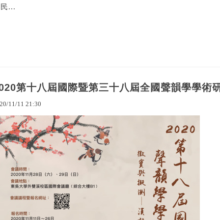
民...
2020第十八屆國際暨第三十八屆全國聲韻學學術
20
/
11
/
11
21
:
30