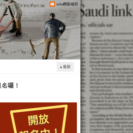
udn網路城邦
最新
報名囉！