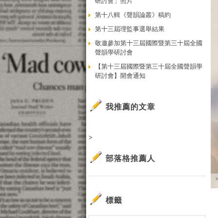
研討會」照片
第十八輯《聲韻論叢》稿約
第十三屆理監事選舉結果
敬邀參加第十三屆國際暨第三十屆全國
聲韻學研討會
【第十三屆國際暨第三十屆全國聲韻學
研討會】開會通知
我推薦的文章
>
部落格推薦人
標籤