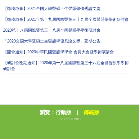
【徵稿啟事】2021全國大學暨碩士生聲韻學優秀論文獎
【徵稿啟事】2021年第十九屆國際暨第三十九屆全國聲韻學學術研討會
2020第十八屆國際暨第三十八屆全國聲韻學學術研討會
「2020全國大學暨碩士生聲韻學優秀論文獎」延期公告
【開會通知】2020中華民國聲韻學學會 會員大會暨學術演講會
【研討會改期通知】2020年第十八屆國際暨第三十八屆全國聲韻學學術
研討會
瀏覽：
行動版
|
傳統版
udn.com © 2012