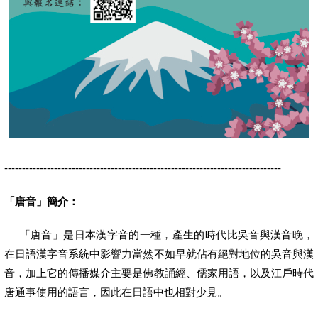
------------------------------------------------------------------------------
「唐音」簡介：
「唐音」是日本漢字音的一種，產生的時代比吳音與漢音晚，
在日語漢字音系統中影響力當然不如早就佔有絕對地位的吳音與漢
音，加上它的傳播媒介主要是佛教誦經、儒家用語，以及江戶時代
唐通事使用的語言，因此在日語中也相對少見。