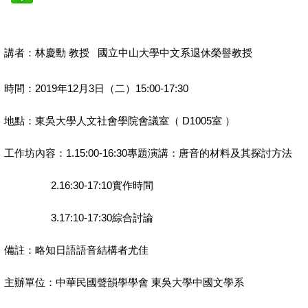
講者：林慶勳 教授 國立中山大學中文系退休榮譽教授
時間：2019年12月3日（二）15:00-17:30
地點：東吳大學人文社會學院會議室（ D1005室 ）
工作坊內容：1.15:00-16:30專題演講：唐音的材料及其探討方法
2.16:30-17:10實作時間
3.17:10-17:30綜合討論
備註：略知日語語音結構者尤佳
主辦單位：中華民國聲韻學學會 東吳大學中國文學系