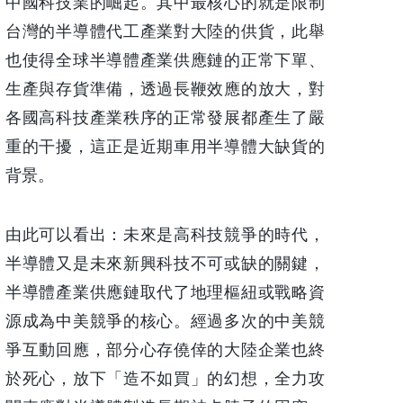
中國科技業的崛起。其中最核心的就是限制
台灣的半導體代工產業對大陸的供貨，此舉
也使得全球半導體產業供應鏈的正常下單、
生產與存貨準備，透過長鞭效應的放大，對
各國高科技產業秩序的正常發展都產生了嚴
重的干擾，這正是近期車用半導體大缺貨的
背景。
由此可以看出：未來是高科技競爭的時代，
半導體又是未來新興科技不可或缺的關鍵，
半導體產業供應鏈取代了地理樞紐或戰略資
源成為中美競爭的核心。經過多次的中美競
爭互動回應，部分心存僥倖的大陸企業也終
於死心，放下「造不如買」的幻想，全力攻