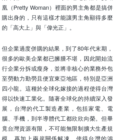
凰（Pretty Woman）裡面的男主角都是搞併
購出身的，只有這樣才能讓男主角顯得多麼
的「高大上」與「偉光正」。
但企業過度併購的結果，到了80年代末期，
很多的歐美企業都已臃腫不堪，因此開始流
行企業分拆或瘦身，並將非核心的業務外包
至勞動力勤勞且便宜東亞地區，特別是亞洲
四小龍。這種於全球化嫁接的過程使得台灣
得以快速工業化。隨著全球化的持續深入發
展，台灣的代工製造產業，包括家電、電
腦、手機，到半導體代工都欣欣向榮。但畢
竟台灣資源有限，不可能無限制擴大生產規
模，再加上兩岸關係解凍，使得台灣的鴻