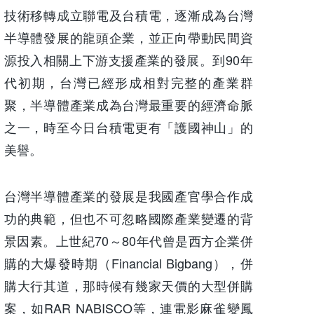
技術移轉成立聯電及台積電，逐漸成為台灣
半導體發展的龍頭企業，並正向帶動民間資
源投入相關上下游支援產業的發展。到90年
代初期，台灣已經形成相對完整的產業群
聚，半導體產業成為台灣最重要的經濟命脈
之一，時至今日台積電更有「護國神山」的
美譽。
台灣半導體產業的發展是我國產官學合作成
功的典範，但也不可忽略國際產業變遷的背
景因素。上世紀70～80年代曾是西方企業併
購的大爆發時期（Financial Bigbang），併
購大行其道，那時候有幾家天價的大型併購
案，如RAR NABISCO等，連電影麻雀變鳳