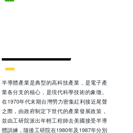
半導體產業是典型的高科技產業，是電子產
業各分支的核心，是現代科學技術的象徵。
在1970年代末期台灣勞力密集紅利接近尾聲
之際，由政府制定下世代的產業發展政策，
並由工研院派出年輕工程師去美國接受半導
體訓練，隨後工研院在1980年及1987年分別