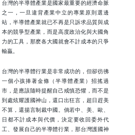
台灣的半導體產業是國家最重要的經濟命脈
之一，一旦違背產業中立的專業原則選邊
站，半導體產業就已不再是只訴求品質與成
本的競爭型產業，而是高度政治化與大國角
力的工具，那麽各大國就會不計成本的只爭
輸贏。
台灣的半導體行業是非常成功的，但卻彷彿
一個小孩捧著金條（半導體產業）招搖過
市，是應該隨時提醒自己戒慎恐懼，而不是
到處炫耀護國神山，還口出狂言，超日趕美
不算，還揚言制裁中國。倘若中、美、歐、
日都不計成本與代價，決定要收回委外代
工、發展自己的半導體行業，那台灣護國神