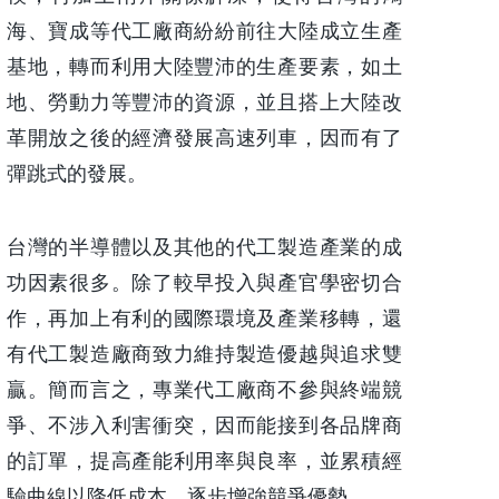
海、寶成等代工廠商紛紛前往大陸成立生產
基地，轉而利用大陸豐沛的生產要素，如土
地、勞動力等豐沛的資源，並且搭上大陸改
革開放之後的經濟發展高速列車，因而有了
彈跳式的發展。
台灣的半導體以及其他的代工製造產業的成
功因素很多。除了較早投入與產官學密切合
作，再加上有利的國際環境及產業移轉，還
有代工製造廠商致力維持製造優越與追求雙
贏。簡而言之，專業代工廠商不參與終端競
爭、不涉入利害衝突，因而能接到各品牌商
的訂單，提高產能利用率與良率，並累積經
驗曲線以降低成本，逐步增強競爭優勢。