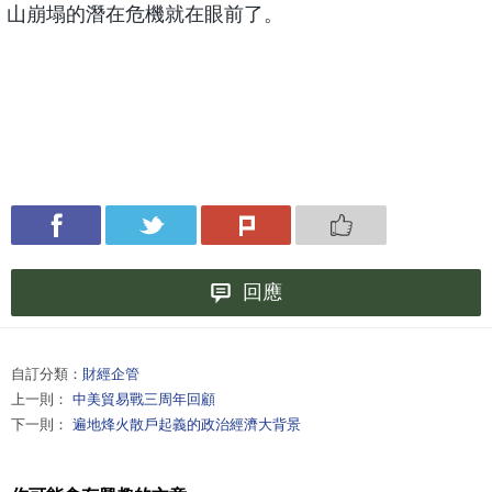
山崩塌的潛在危機就在眼前了。
回應
自訂分類：
財經企管
上一則：
中美貿易戰三周年回顧
下一則：
遍地烽火散戶起義的政治經濟大背景