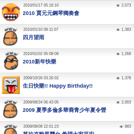
2010
/
01
/
17
05:18:10
2,073
2010 賈元元鋼琴獨奏會
2010
/
01
/
10
09:11:07
1,383
四月望雨
2010
/
01
/
02
05:08:08
1,268
2010新年快樂
2009
/
10
/
26
03:26:02
1,378
生日快樂!! Happy Birthday!!
2009
/
08
/
24
06:43:05
2,003
2009 夏季多倫多華裔青少年夏令營
2009
/
08
/
08
22:01:23
983