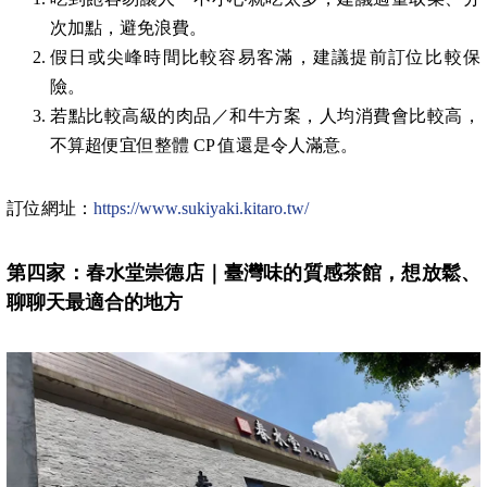
次加點，避免浪費。
假日或尖峰時間比較容易客滿，建議提前訂位比較保
險。
若點比較高級的肉品／和牛方案，人均消費會比較高，
不算超便宜但整體 CP 值還是令人滿意。
訂位網址：
https://www.sukiyaki.kitaro.tw/
第四家：春水堂崇德店｜臺灣味的質感茶館，想放鬆、
聊聊天最適合的地方