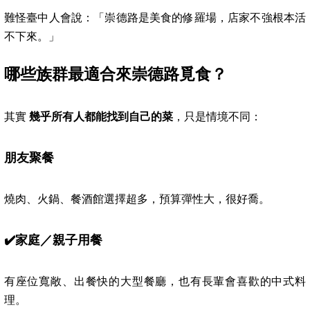
難怪臺中人會說：「崇德路是美食的修羅場，店家不強根本活
不下來。」
哪些族群最適合來崇德路覓食？
其實
幾乎所有人都能找到自己的菜
，只是情境不同：
朋友聚餐
燒肉、火鍋、餐酒館選擇超多，預算彈性大，很好喬。
✔️
家庭／親子用餐
有座位寬敞、出餐快的大型餐廳，也有長輩會喜歡的中式料
理。