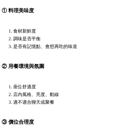
①
料理美味度
食材新鮮度
調味是否平衡
是否有記憶點、會想再吃的味道
②
用餐環境與氛圍
座位舒適度
店內風格、亮度、動線
適不適合聊天或聚餐
③
價位合理度