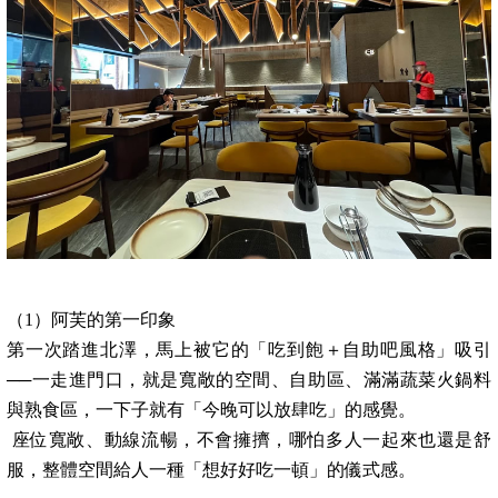
（1）阿芙的第一印象
第一次踏進北澤，馬上被它的「吃到飽＋自助吧風格」吸引
──一走進門口，就是寬敞的空間、自助區、滿滿蔬菜火鍋料
與熟食區，一下子就有「今晚可以放肆吃」的感覺。
座位寬敞、動線流暢，不會擁擠，哪怕多人一起來也還是舒
服，整體空間給人一種「想好好吃一頓」的儀式感。