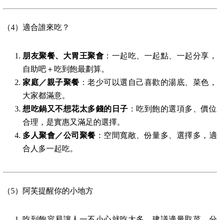
（4）適合誰來吃？
朋友聚餐、大胃王聚會
：一起吃、一起點、一起分享，
自助吧＋吃到飽最劃算。
家庭／親子聚餐
：老少可以選自己喜歡的湯底、菜色，
大家都滿意。
想吃鍋又不想花太多錢的日子
：吃到飽的選項多、價位
合理，是實惠又滿足的選擇。
多人聚會／公司聚餐
：空間寬敞、份量多、選擇多，適
合人多一起吃。
（5）阿芙提醒你的小地方
吃到飽容易讓人一不小心就吃太多，建議適量取菜、分