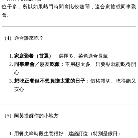
位子多，所以如果熱門時間會比較熱鬧，適合家族或同事聚
會。
（4）適合誰來吃？
家庭聚餐（首選）
：選擇多、菜色適合長輩
同事聚會／朋友吃飯
：不用想太多，只要點就能吃得開
心
想吃正餐但不想負擔太重的日子
：價格親切、吃得飽又
安心
（5）阿芙提醒你的小地方
用餐尖峰時段生意很好，建議訂位（特別是假日）