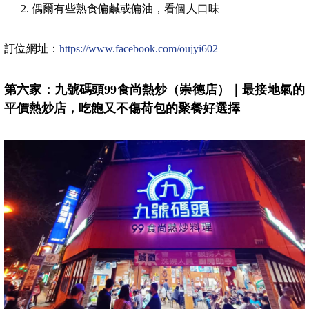
偶爾有些熟食偏鹹或偏油，看個人口味
訂位網址：
https://www.facebook.com/oujyi602
第六家：九號碼頭99食尚熱炒（崇德店）｜最接地氣的
平價熱炒店，吃飽又不傷荷包的聚餐好選擇