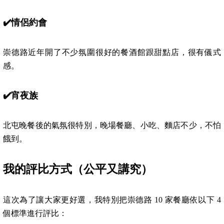
✔️
情侶約會
崇德路近年開了不少氛圍很好的餐酒館跟甜點店，很有儀式
感。
✔️
宵夜族
北屯晚餐後的氣氛很特別，晚場餐廳、小吃、麵店不少，不怕
餓到。
我的評比方式（公平又講究）
這次為了讓大家更好選，我特別把崇德路 10 家餐廳依以下 4
個標準進行評比：