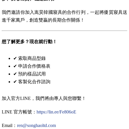
我們邀請你加入嵩昊韓國寢具的合作行列，一起將優質寢具送
進千家萬戶，創造雙贏的長期合作關係！
想了解更多？現在就行動！
✔ 索取商品型錄
✔ 申請合作價格表
✔ 預約樣品試用
✔ 客製化合作諮詢
加入官方LINE，我們將由專人與您聯繫！
LINE 官方帳號：
https://lin.ee/Fe806oE
Email：
ren@songhaoltd.com