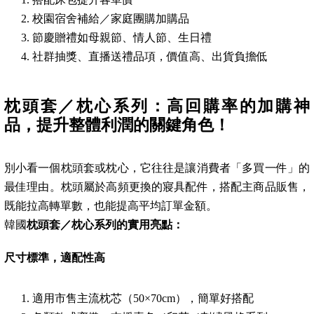
校園宿舍補給／家庭團購加購品
節慶贈禮如母親節、情人節、生日禮
社群抽獎、直播送禮品項，價值高、出貨負擔低
枕頭套／枕心系列：高回購率的加購神
品，提升整體利潤的關鍵角色！
別小看一個枕頭套或枕心，它往往是讓消費者「多買一件」的
最佳理由。枕頭屬於高頻更換的寢具配件，搭配主商品販售，
既能拉高轉單數，也能提高平均訂單金額。
韓國
枕頭套／枕心系列的實用亮點：
尺寸標準，適配性高
適用市售主流枕芯（50×70cm），簡單好搭配