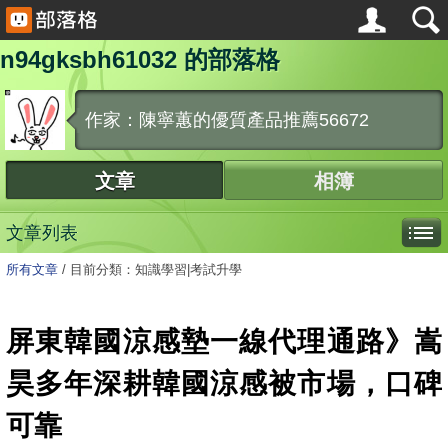
n94gksbh61032 的部落格
作家：陳寧蕙的優質產品推薦56672
文章
相簿
文章列表
所有文章
/
目前分類：知識學習|考試升學
屏東韓國涼感墊一線代理通路》嵩
昊多年深耕韓國涼感被市場，口碑
可靠