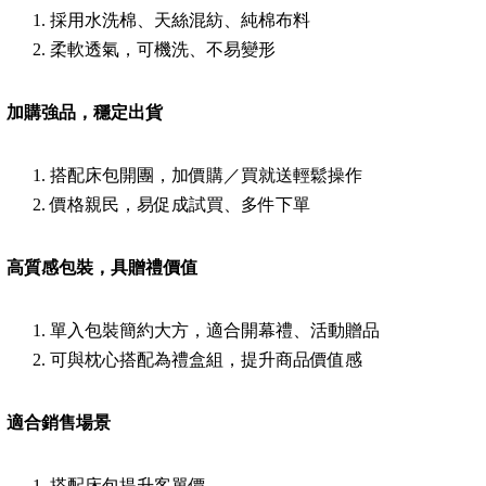
採用水洗棉、天絲混紡、純棉布料
柔軟透氣，可機洗、不易變形
加購強品，穩定出貨
搭配床包開團，加價購／買就送輕鬆操作
價格親民，易促成試買、多件下單
高質感包裝，具贈禮價值
單入包裝簡約大方，適合開幕禮、活動贈品
可與枕心搭配為禮盒組，提升商品價值感
適合銷售場景
搭配床包提升客單價