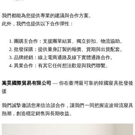
我們都能為您提供專業的建議與合作方案。
此外，我們也提供以下合作彈性：
團購主合作：支援團單結算、獨立折扣、物流協助。
批發採購：提供量身訂製的報價、貨期與出貨配套。
品牌經銷：線上電商通路及線下實體通路合作。
異業合作：有其它任何想法歡迎與我們聯繫。
嵩昊國際貿易有限公司
— 你在臺灣最可靠的韓國寢具批發後
援
我們誠摯邀請您來信洽談合作，讓我們一同把握這波韓流寢具
熱潮，創造穩定銷售與長期收益。