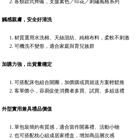
各類款式齊備，支援素色／印花／刺繡風格系列
觸感親膚，安全好清洗
材質選用水洗棉、天絲混紡、純棉布料，柔軟不刺激
可機洗不變形，適合家庭與育兒族群
加購力強，出貨量穩定
可搭配床包組合開團，加價購或買就送方案輕鬆推
客單價小，容易促使消費者多買、試買、多組送禮
外型實用兼具禮品價值
單包裝簡約有質感，適合當作開幕禮、活動小物
也可搭配枕心組成居家禮盒，增加商品層次感