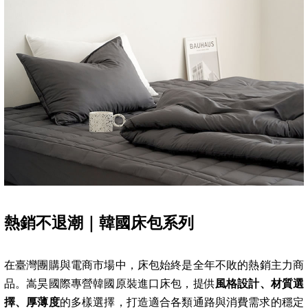
熱銷不退潮｜韓國床包系列
在臺灣團購與電商市場中，床包始終是全年不敗的熱銷主力商
品。嵩昊國際專營韓國原裝進口床包，提供
風格設計、材質選
擇、厚薄度
的多樣選擇，打造適合各類通路與消費需求的穩定