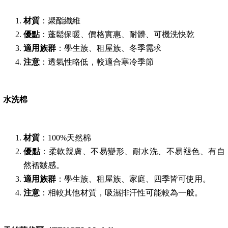
材質
：聚酯纖維
優點
：蓬鬆保暖、價格實惠、耐髒、可機洗快乾
適用族群
：學生族、租屋族、冬季需求
注意
：透氣性略低，較適合寒冷季節
水洗棉
材質
：100%天然棉
優點
：柔軟親膚、不易變形、耐水洗、不易褪色、有自
然褶皺感。
適用族群
：學生族、租屋族、家庭、四季皆可使用。
注意
：相較其他材質，吸濕排汗性可能較為一般。