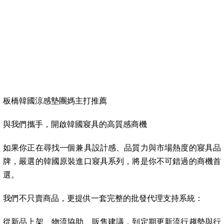
板橋韓國涼感墊團媽主打推薦
與我們攜手，開啟韓國寢具的高質感商機
如果你正在尋找一個兼具設計感、品質力與市場熱度的寢具品
牌，嚴選的韓國原裝進口寢具系列，將是你不可錯過的商機首
選。
我們不只賣商品，更提供一套完整的批發代理支持系統：
從新品上架、物流協助、販售建議，到定期更新流行趨勢與行