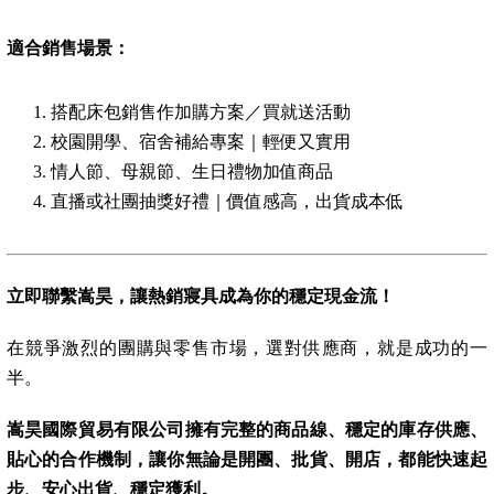
適合銷售場景：
搭配床包銷售作加購方案／買就送活動
校園開學、宿舍補給專案｜輕便又實用
情人節、母親節、生日禮物加值商品
直播或社團抽獎好禮｜價值感高，出貨成本低
立即聯繫嵩昊，讓熱銷寢具成為你的穩定現金流！
在競爭激烈的團購與零售市場，選對供應商，就是成功的一
半。
嵩昊國際貿易有限公司擁有完整的商品線、穩定的庫存供應、
貼心的合作機制，讓你無論是開團、批貨、開店，都能快速起
步、安心出貨、穩定獲利。