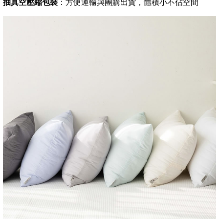
抽真空壓縮包裝
：方便運輸與團購出貨，體積小不佔空間