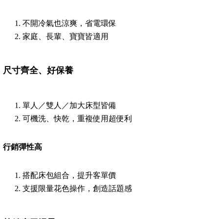
不開冷氣也涼爽，省電環保
家庭、長輩、寶寶皆適用
尺寸齊全、好保養
單人／雙人／加大床型皆備
可機洗、快乾，重複使用超便利
行銷彈性高
搭配床包組合，提升客單價
支援限量花色操作，創造話題感