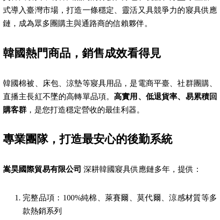
式導入臺灣市場，打造一條穩定、靈活又具競爭力的寢具供應
鏈，成為眾多團購主與通路商的信賴夥伴。
韓國熱門商品，銷售成效看得見
韓國棉被、床包、涼墊等寢具用品，是電商平臺、社群團購、
直播主長紅不墜的高轉單品項。
高實用、低退貨率、易累積回
購客群
，是您打造穩定營收的最佳利器。
專業團隊，打造最安心的後勤系統
嵩昊國際貿易有限公司
深耕韓國寢具供應鏈多年，提供：
完整品項：100%純棉、萊賽爾、莫代爾、涼感材質等多
款熱銷系列