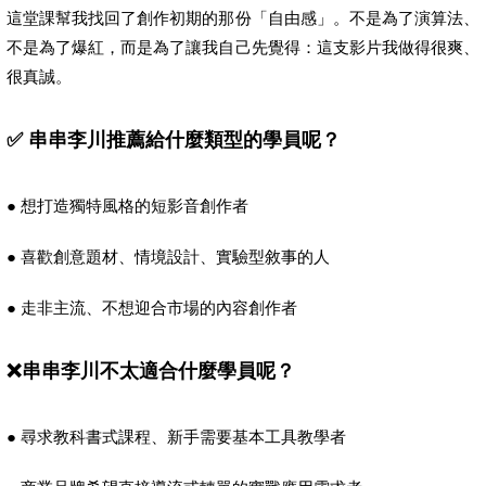
這堂課幫我找回了創作初期的那份「自由感」。不是為了演算法、
不是為了爆紅，而是為了讓我自己先覺得：這支影片我做得很爽、
很真誠。
✅ 串串李川推薦給什麼類型的學員呢？
● 想打造獨特風格的短影音創作者
● 喜歡創意題材、情境設計、實驗型敘事的人
● 走非主流、不想迎合市場的內容創作者
❌串串李川不太適合什麼學員呢？
● 尋求教科書式課程、新手需要基本工具教學者