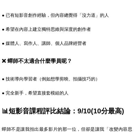
● 已有短影音創作經驗，但內容總覺得「沒力道」的人
● 希望在內容上建立獨特思維與深度的創作者
● 媒體人、寫作人、講師、個人品牌經營者
❌ 蟬師不太適合什麼學員呢？
● 技術導向學習者（例如想學剪映、拍攝技巧的）
● 完全新手，希望直接套模組的人
📊短影音課程評比結論：9/10(10分最高)
蟬師不是讓我拍出最多影片的那一位，但卻是讓我「改變內容思