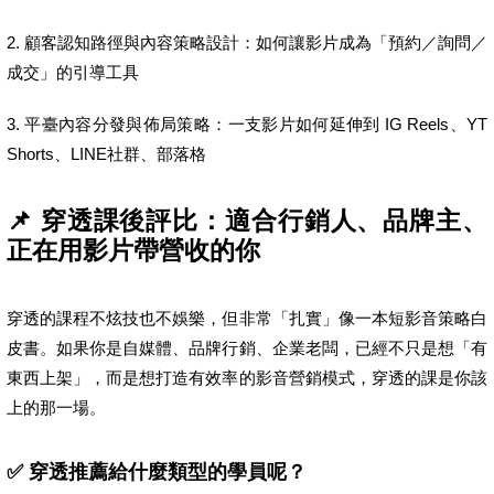
2. 顧客認知路徑與內容策略設計：如何讓影片成為「預約／詢問／
成交」的引導工具
3. 平臺內容分發與佈局策略：一支影片如何延伸到 IG Reels、YT
Shorts、LINE社群、部落格
📌 穿透課後評比：適合行銷人、品牌主、
正在用影片帶營收的你
穿透的課程不炫技也不娛樂，但非常「扎實」像一本短影音策略白
皮書。如果你是自媒體、品牌行銷、企業老闆，已經不只是想「有
東西上架」，而是想打造有效率的影音營銷模式，穿透的課是你該
上的那一場。
✅ 穿透推薦給什麼類型的學員呢？