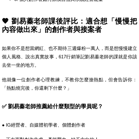
🧡 劉易蓁老師課後評比：適合想「慢慢把
內容做出來」的創作者與接案者
如果你不是想當網紅、也不期待三週爆粉一萬人，而是想慢慢建立
個人風格、說出真實故事，617行銷筆記劉易蓁老師的課就是你該
去坐一坐的地方。
他就像一位創作者心理教練，不教你怎麼搶熱點，但會告訴你：
「熱點燒完後，你還剩下什麼？」
✅ 劉易蓁老師推薦給什麼類型的學員呢？
● IG經營者、自媒體初學者、個體創作者