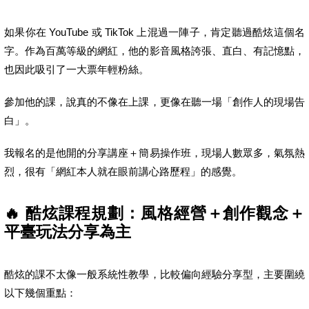
如果你在 YouTube 或 TikTok 上混過一陣子，肯定聽過酷炫這個名
字。作為百萬等級的網紅，他的影音風格誇張、直白、有記憶點，
也因此吸引了一大票年輕粉絲。
參加他的課，說真的不像在上課，更像在聽一場「創作人的現場告
白」。
我報名的是他開的分享講座＋簡易操作班，現場人數眾多，氣氛熱
烈，很有「網紅本人就在眼前講心路歷程」的感覺。
🔥 酷炫課程規劃：風格經營＋創作觀念＋
平臺玩法分享為主
酷炫的課不太像一般系統性教學，比較偏向經驗分享型，主要圍繞
以下幾個重點：