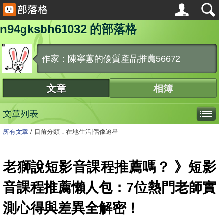
n94gksbh61032 的部落格
作家：陳寧蕙的優質產品推薦56672
文章
相簿
文章列表
所有文章
/
目前分類：在地生活|偶像追星
老獅說短影音課程推薦嗎？ 》短影
音課程推薦懶人包：7位熱門老師實
測心得與差異全解密！