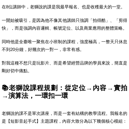
在8位講師中，老獅說的課是我最早報名、也是收穫最大的一堂。
一開始被吸引，是因為他不像其他講師只強調「拍得酷」、「剪得
快」，而是強調內容邏輯、帳號定位、以及商業應用的整體策略。
同時他是全臺唯一聚焦在小班制的課程，強度極高，一整天只休息
不到20分鐘，好幾次的一對一，非常有感。
對我這種不想只是玩影片、而是希望經營品牌的學員來說，簡直是
剛好切中痛點。
📚老獅說課程規劃：從定位→內容→實拍
→演算法，一環扣一環
老獅說的課不是單次講座，而是一套有結構的教學流程。我報名的
是【短影音起手式】主題課程，內容大致分為以下幾個核心模組：