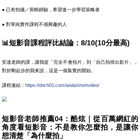
● 已有拍攝／剪輯經驗，希望進一步學習策略者
● 對單純實作課程不感興趣的人
📊短影音課程評比結論：8/10(10分最高)
安達老師的課，讓我從「完全不會拍片」到「自己拍得出影片」，
對於剛起步的我來說，這是一個紮實的開始。
課程連結：
https://drich01.com/anda/shortvideo/
短影音老師推薦04：酷炫｜從百萬網紅的
角度看短影音：不是教你怎麼拍，是讓你
想清楚「為什麼拍」