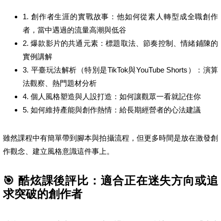
1. 創作者生涯的實戰故事：他如何從素人轉型成全職創作
者，當中遇過的流量高潮與低谷
2. 爆款影片的共通元素：標題取法、節奏控制、情緒鋪陳的
實例講解
3. 平臺玩法解析（特別是TikTok與YouTube Shorts）：演算
法觀察、熱門題材分析
4. 個人風格塑造與人設打造：如何讓觀眾一看就記住你
5. 如何維持產能與創作熱情：給長期經營者的心法建議
雖然課程中有簡單帶到腳本與拍攝流程，但更多時間是放在激發創
作觀念、建立風格意識這件事上。
🎯 酷炫課後評比：適合正在迷失方向或追
求突破的創作者