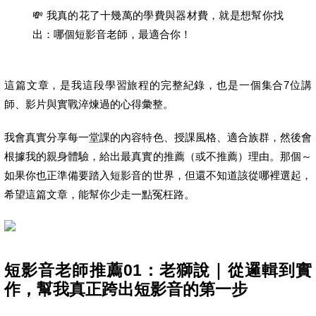
💸 我真的花了十幾萬的學費與器材費，就是想幫你找
出：哪個短影音老師，最適合你！
這篇文章，是我這段學習旅程的完整紀錄，也是一個集合7位講
師、影片與實戰淬煉過的心得彙整。
我會真實分享每一堂課的內容特色、授課風格、適合族群，然後會
根據我的親身體驗，給出最真實的推薦（或不推薦）理由。那個～
如果你也正準備要踏入短影音的世界，但還不知道該從哪裡選起，
希望這篇文章，能幫你少走一點冤枉路。
短影音老師推薦01：老獅說｜從邏輯到實
作，幫我真正跨出短影音的第一步