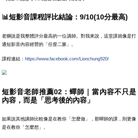
📊短影音課程評比結論：9/10(10分最高)
老獅說是我整體評分最高的一位講師。對我來說，這堂課就像是打
通短影音內容經營的「任督二脈」。
課程連結：
https://www.facebook.com/Lionchung920/
短影音老師推薦02：蟬師｜當內容不只是
內容，而是「思考後的內容」
如果說其他講師比較像是在教你「怎麼做」，那蟬師的課，則更像
是在教你「怎麼想」。