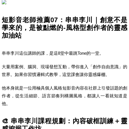
短影音老師推薦07：串串李川｜創意不是
學來的，是被點燃的-風格型創作者的靈感
加油站
串串李川這位講師的課，是這8堂中最跳Tone的一堂。
大量用案例、腦洞、現場發想互動，帶你進入「創作自由意識」的
世界。如果你習慣邏輯式教學，這堂課會讓你靈感爆棚。
他本身就是一位用極具個人風格短影音內容在社群上引發話題的創
作者，從生活細節、語言節奏到構圖風格，都讓人一看就知道是
他。
🎨 串串李川課程規劃：內容破框訓練＋靈
感挖掘工作坊