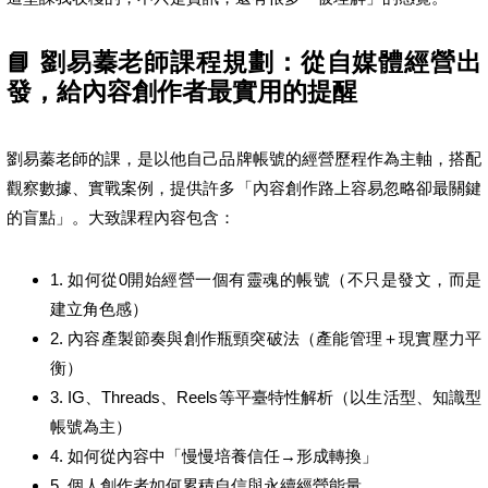
📘 劉易蓁老師課程規劃：從自媒體經營出
發，給內容創作者最實用的提醒
劉易蓁老師的課，是以他自己品牌帳號的經營歷程作為主軸，搭配
觀察數據、實戰案例，提供許多「內容創作路上容易忽略卻最關鍵
的盲點」。大致課程內容包含：
1. 如何從0開始經營一個有靈魂的帳號（不只是發文，而是
建立角色感）
2. 內容產製節奏與創作瓶頸突破法（產能管理＋現實壓力平
衡）
3. IG、Threads、Reels等平臺特性解析（以生活型、知識型
帳號為主）
4. 如何從內容中「慢慢培養信任→形成轉換」
5. 個人創作者如何累積自信與永續經營能量