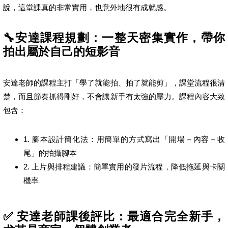
說，這堂課真的非常實用，也意外地很有成就感。
🔧安達課程規劃：一整天密集實作，帶你
拍出屬於自己的短影音
安達老師的課程主打「學了就能拍、拍了就能剪」，課堂流程很清
楚，而且節奏抓得剛好，不會讓新手有太強的壓力。課程內容大致
包含：
1. 腳本設計簡化法：用簡單的方式寫出「開場－內容－收
尾」的拍攝腳本
2. 上片與排程建議：簡單實用的發片流程，降低拖延與卡關
機率
✅ 安達老師課後評比：最適合完全新手，