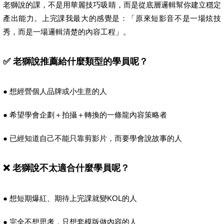
老獅說的課，不是用華麗技巧吸睛，而是從底層邏輯幫你建立穩定
產出能力。上完課我最大的感覺是：「原來短影音不是一場炫技
秀，而是一場邏輯清楚的內容工程」。
✅ 老獅說推薦給什麼類型的學員呢？
● 想經營個人品牌或小生意的人
● 希望學會企劃＋拍攝＋轉換的一條龍內容策略者
● 已經知道自己不能只靠剪影片，而要學會說故事的人
❌ 老獅說不太適合什麼學員呢？
● 想短期爆紅、期待上完課就變KOL的人
● 完全不想思考，只想套模版做內容的人