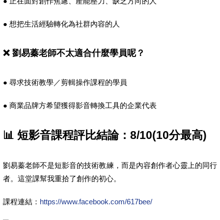
● 正在面對創作焦慮、產能壓力、缺乏方向的人
● 想把生活經驗轉化為社群內容的人
❌ 劉易蓁老師不太適合什麼學員呢？
● 尋求技術教學／剪輯操作課程的學員
● 商業品牌方希望獲得影音轉換工具的企業代表
📊 短影音課程評比結論：8/10(10分最高)
劉易蓁老師不是短影音的技術教練，而是內容創作者心靈上的同行
者。這堂課幫我重拾了創作的初心。
課程連結：
https://www.facebook.com/617bee/