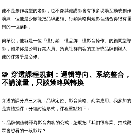
他不是創作者型的老師，也不像其他講師會有很多現場互動或創作
演練，但他是少數能把品牌思維、行銷策略與短影音結合得很有邏
輯的一位講師。
簡單說，他就是一位「懂行銷＋懂品牌＋懂影音操作」的顧問型導
師，如果你是公司行銷人員、負責社群內容的主管或品牌創辦人，
他的課幾乎是必修。
🧩 穿透課程規劃：邏輯導向、系統整合，
不講流量，只談策略與轉換
穿透的課分成三大塊：品牌定位、影音策略、商業應用。我參加的
是實體授課＋分組討論形式，課程重點如下：
1. 品牌價值轉譯為影音內容的公式：怎麼把「我們很專業」拍成觀
眾會想看的一段影片？