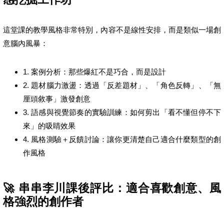
這堂課的教學風格非常特別，內容不是線性安排，而是類似一場創
意腦內風暴：
1. 案例分析：那些爆紅不是巧合，而是設計
2. 題材腦力激盪：透過「反差題材」、「角色反轉」、「無
厘頭敘事」激發創意
3. 語感與視覺節奏的實驗訓練：如何剪出「看不懂但停不下
來」的吸睛效果
4. 風格測驗＋反饋討論：讓你更清楚自己適合什麼類型的創
作風格
🚀 串串李川課後評比：適合喜歡創意、風
格強烈的創作者