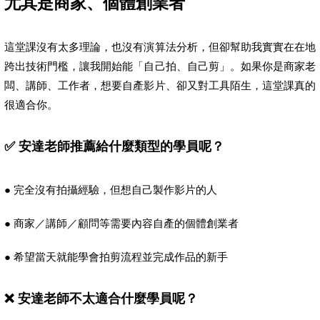
尤其是商家、個體創業者
這堂課沒有太多理論，也沒有演算法分析，但卻幫助我實實在在地
跨出技術門檻，讓我開始能「自己拍、自己剪」。如果你是商家老
闆、講師、工作者，想要自產影片、卻又對工具陌生，這堂課真的
很適合你。
✅ 安達老師推薦給什麼類型的學員呢？
● 完全沒有拍攝經驗，但想自己製作影片的人
● 商家／講師／顧問等需要內容自產的個體創業者
● 希望當天就能學會拍剪流程並完成作品的新手
❌ 安達老師不太適合什麼學員呢？