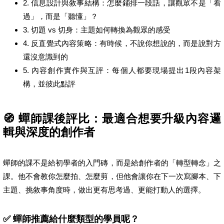
2. 信息設計與敘事結構：怎麼鋪排一段話，讓觀眾不是「看
過」，而是「聽懂」？
3. 切題 vs 切身：主題如何轉換為觀眾的感受
4. 反直覺式內容策略：有時候，不說你想說的，而是說對方
還沒意識到的
5. 內容創作實作與互評：每個人都要現場提出1段內容架
構，並彼此點評
🧭 蟬師課後評比：最適合想要升級內容邏
輯與深度的創作者
蟬師的課不是給初學者的入門磚，而是給創作者的「轉型轉念」之
課。他不會教你怎麼拍、怎麼剪，但他會讓你在下一次寫腳本、下
主題、挑敘事角度時，做出更有思考過、更能打動人的選擇。
✅ 蟬師推薦給什麼類型的學員呢？