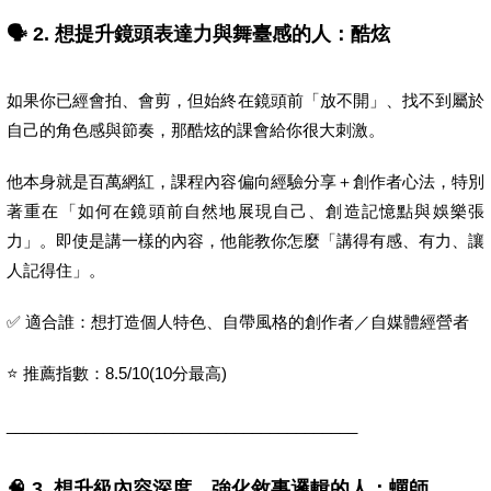
🗣️ 2. 想提升鏡頭表達力與舞臺感的人：酷炫
如果你已經會拍、會剪，但始終在鏡頭前「放不開」、找不到屬於
自己的角色感與節奏，那酷炫的課會給你很大刺激。
他本身就是百萬網紅，課程內容偏向經驗分享＋創作者心法，特別
著重在「如何在鏡頭前自然地展現自己、創造記憶點與娛樂張
力」。即使是講一樣的內容，他能教你怎麼「講得有感、有力、讓
人記得住」。
✅ 適合誰：想打造個人特色、自帶風格的創作者／自媒體經營者
⭐ 推薦指數：8.5/10(10分最高)
________________________________________
🧠 3. 想升級內容深度、強化敘事邏輯的人：蟬師