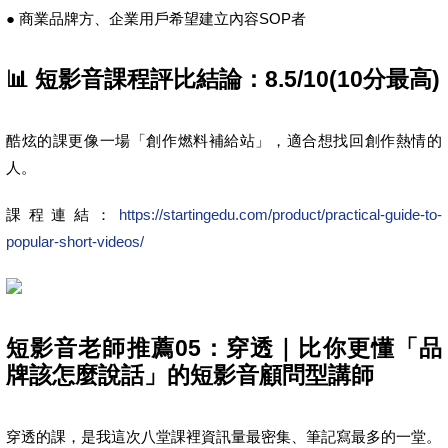
● 商業品牌方、企業用戶希望建立內容SOP者
📊 短影音課程評比結論：8.5/10(10分最高)
酷炫的課更像一場「創作燃料補給站」，適合想找回創作熱情的
人。
課程連結：
https://startingedu.com/product/practical-guide-to-
popular-short-videos/
短影音老師推薦05：穿透｜比你更懂「品
牌該怎麼說話」的短影音顧問型講師
穿透的課，是我這次八堂課裡資訊量最密集、筆記寫最多的一堂。