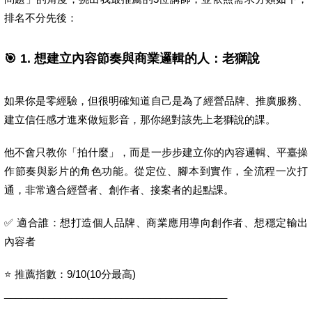
排名不分先後：
🎯 1. 想建立內容節奏與商業邏輯的人：老獅說
如果你是零經驗，但很明確知道自己是為了經營品牌、推廣服務、
建立信任感才進來做短影音，那你絕對該先上老獅說的課。
他不會只教你「拍什麼」，而是一步步建立你的內容邏輯、平臺操
作節奏與影片的角色功能。從定位、腳本到實作，全流程一次打
通，非常適合經營者、創作者、接案者的起點課。
✅ 適合誰：想打造個人品牌、商業應用導向創作者、想穩定輸出
內容者
⭐ 推薦指數：9/10(10分最高)
________________________________________