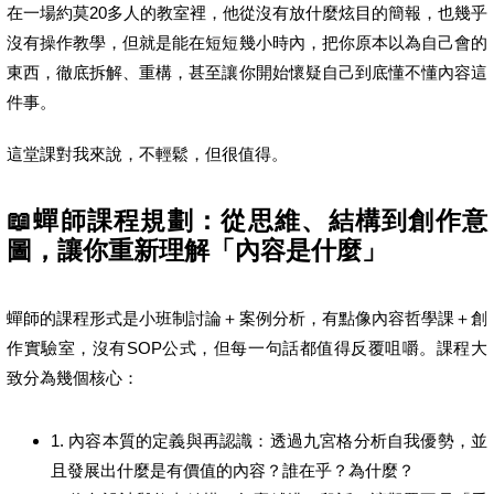
在一場約莫20多人的教室裡，他從沒有放什麼炫目的簡報，也幾乎
沒有操作教學，但就是能在短短幾小時內，把你原本以為自己會的
東西，徹底拆解、重構，甚至讓你開始懷疑自己到底懂不懂內容這
件事。
這堂課對我來說，不輕鬆，但很值得。
📖蟬師課程規劃：從思維、結構到創作意
圖，讓你重新理解「內容是什麼」
蟬師的課程形式是小班制討論＋案例分析，有點像內容哲學課＋創
作實驗室，沒有SOP公式，但每一句話都值得反覆咀嚼。課程大
致分為幾個核心：
1. 內容本質的定義與再認識：透過九宮格分析自我優勢，並
且發展出什麼是有價值的內容？誰在乎？為什麼？