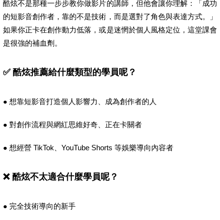
酷炫不是那種一步步教你做影片的講師，但他會讓你理解：「成功
的短影音創作者，靠的不是技術，而是選對了角色與表達方式。」
如果你正卡在創作動力低落，或是迷惘於個人風格定位，這堂課會
是很強的補血劑。
✅ 酷炫推薦給什麼類型的學員呢？
● 想靠短影音打造個人影響力、成為創作者的人
● 對創作流程與網紅思維好奇、正在卡關者
● 想經營 TikTok、YouTube Shorts 等娛樂導向內容者
❌ 酷炫不太適合什麼學員呢？
● 完全技術導向的新手