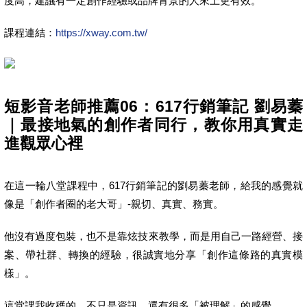
度高，建議有一定創作經驗或品牌背景的人來上更有效。
課程連結：
https://xway.com.tw/
短影音老師推薦06：617行銷筆記 劉易蓁
｜最接地氣的創作者同行，教你用真實走
進觀眾心裡
在這一輪八堂課程中，617行銷筆記的劉易蓁老師，給我的感覺就
像是「創作者圈的老大哥」-親切、真實、務實。
他沒有過度包裝，也不是靠炫技來教學，而是用自己一路經營、接
案、帶社群、轉換的經驗，很誠實地分享「創作這條路的真實模
樣」。
這堂課我收穫的，不只是資訊，還有很多「被理解」的感覺。