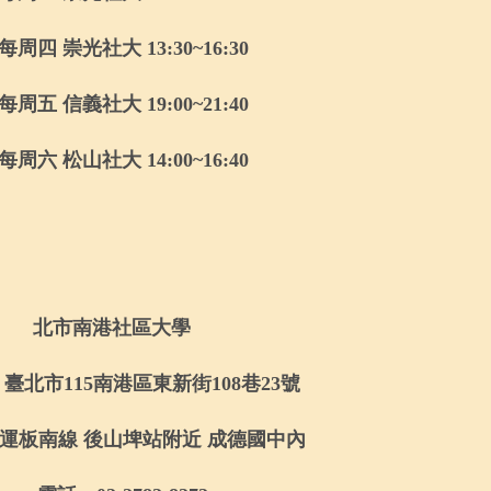
每周四 崇光社大
13:30~16:30
每周五 信義社大
19:00~21:40
每周六 松山社大
14:00~16:40
北市南港社區大學
：臺北市
115
南港區東新街
108
巷
23
號
運板南線 後山埤站附近 成德國中內