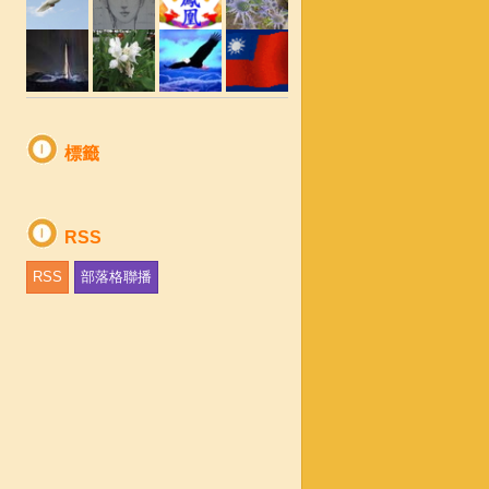
標籤
RSS
RSS
部落格聯播