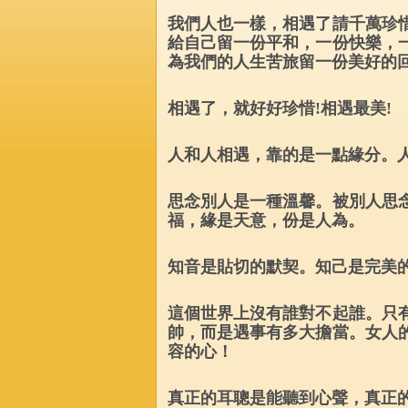
我們人也一樣，相遇了請千萬珍
給自己留一份平和，一份快樂，
為我們的人生苦旅留一份美好的
相遇了，就好好珍惜
!
相遇最美
!
人和人相遇，靠的是一點緣分。
思念別人是一種溫馨。被別人思
福，緣是天意，份是人為。
知音是貼切的默契。知己是完美
這個世界上沒有誰對不起誰。只
帥，而是遇事有多大擔當。女人
容的心！
真正的耳聰是能聽到心聲，真正