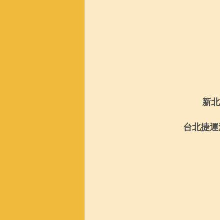
新北
台北捷運