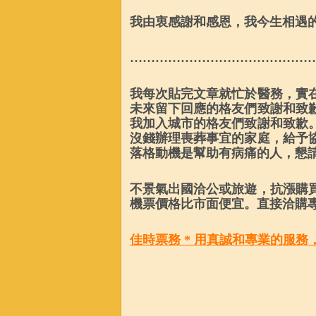
我由衷感謝和感恩，我今生相遇
……………………………………
我每次貼完文章就忙於醫務，實
未來留下回應的格友們致謝和致
我加入城市的格友們致謝和致歉
沒錢辦理喪葬事宜的家庭，給予
落格動機是幫助有病痛的人，懇
不景氣出國洽公或旅遊，抗漲購
機票價格比市面便宜。直接洽購
佳時票務
*
用真誠和專業的服務