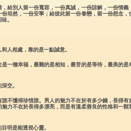
惜，給別人留一份寬容，一份真誠，一份諒解，一份情義
一份坦然，一份安寧；給彼此留一份眷戀，留一份想念，
回味。
人和人相處，靠的是一點誠意。
念是一種幸福，最難的是相知，最苦的是等待，最美的是
的深交。
有誰不懂得珍惜誰。男人的魅力不在於有多少錢，長得有
的魅力不在於長得多漂亮，而是有溫柔善良的性格和一顆
的目明是能透視心靈。