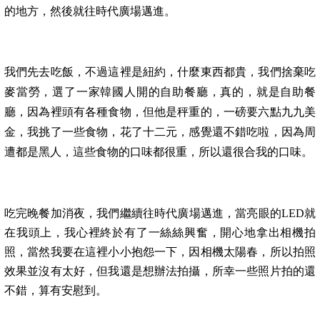
的地方，然後就往時代廣場邁進。
我們先去吃飯，不過這裡是紐約，什麼東西都貴，我們捨棄吃
麥當勞，選了一家韓國人開的自助餐廳，真的，就是自助餐
廳，因為裡頭有各種食物，但他是秤重的，一磅要六點九九美
金，我挑了一些食物，花了十二元，感覺還不錯吃啦，因為周
遭都是黑人，這些食物的口味都很重，所以還很合我的口味。
吃完晚餐加消夜，我們繼續往時代廣場邁進，當亮眼的
LED
就
在我頭上，我心裡終於有了一絲絲興奮，開心地拿出相機拍
照，當然我要在這裡小小抱怨一下，因相機太陽春，所以拍照
效果並沒有太好，但我還是想辦法拍攝，所幸一些照片拍的還
不錯，算有安慰到。