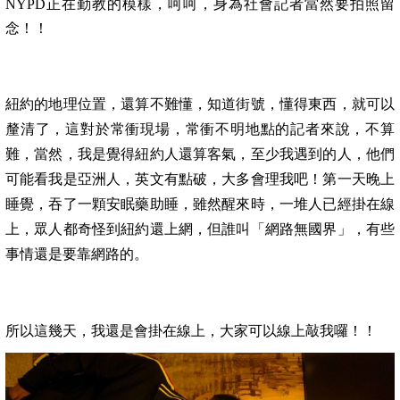
NYPD
正在勤教的模樣，呵呵，身為社會記者當然要拍照留
念！！
紐約的地理位置，還算不難懂，知道街號，懂得東西，就可以
釐清了，這對於常衝現場，常衝不明地點的記者來說，不算
難，當然，我是覺得紐約人還算客氣，至少我遇到的人，他們
可能看我是亞洲人，英文有點破，大多會理我吧！第一天晚上
睡覺，吞了一顆安眠藥助睡，雖然醒來時，一堆人已經掛在線
上，眾人都奇怪到紐約還上網，但誰叫「網路無國界」，有些
事情還是要靠網路的。
所以這幾天，我還是會掛在線上，大家可以線上敲我囉！！