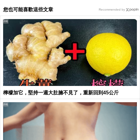
您也可能喜歡這些文章
Recommended by
PR
檸檬加它，堅持一週大肚腩不見了，重新回到45公斤
PR