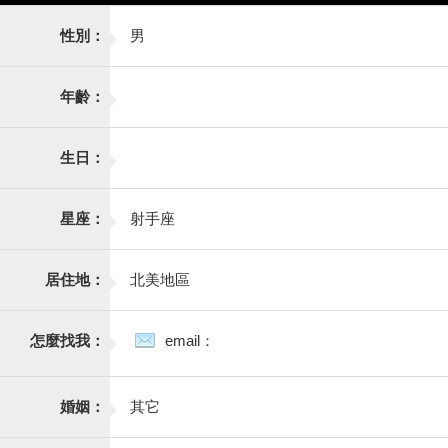
性別：
男
年齡：
生日：
星座：
射手座
居住地：
北美地區
怎麼找我：
email：
婚姻：
其它