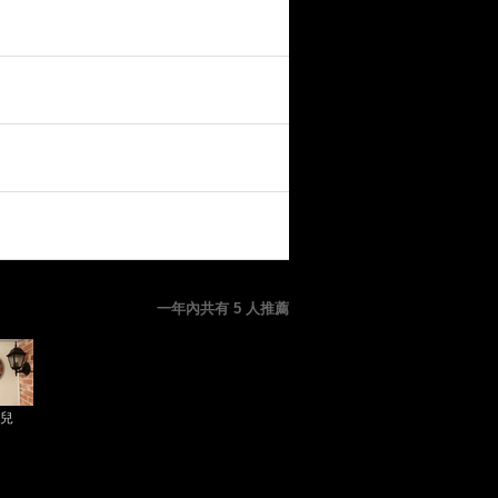
一年內共有 5 人推薦
兒