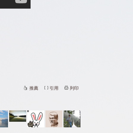
推薦
引用
列印