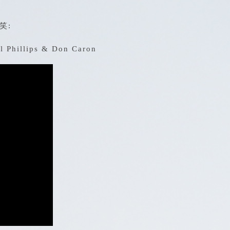
笑:
 Phillips & Don Caron