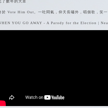
忍了數年的大眾
終於 Vote Him Out。一吐悶氣，仰天長嘯外，唱個歌，笑一
HEN YOU GO AWAY - A Parody for the Election | Neal