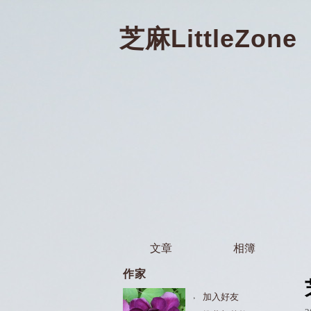
芝麻LittleZone
文章
相簿
作家
加入好友