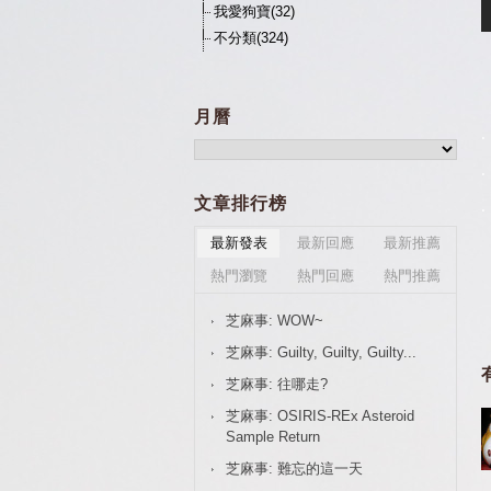
我愛狗寶(32)
不分類(324)
月曆
.
.
文章排行榜
.
最新發表
最新回應
最新推薦
熱門瀏覽
熱門回應
熱門推薦
芝麻事: WOW~
芝麻事: Guilty, Guilty, Guilty...
芝麻事: 往哪走?
芝麻事: OSIRIS-REx Asteroid
Sample Return
芝麻事: 難忘的這一天