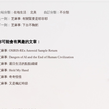
全站分類：
在地生活
｜
北美
自訂分類：
不分類
上一則：
芝麻事: 有關緊要是耶非耶
下一則：
芝麻事: 下台不鞠躬
你可能會有興趣的文章：
麻事: OSIRIS-REx Asteroid Sample Return
麻事: Dangers of AI and the End of Human Civilization
芝麻事: 週日生活的點點綴綴
麻事: Hold My Hand
芝麻事: 奇奇怪怪
芝麻事: 又是楓紅時節