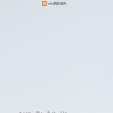
udn網路城邦